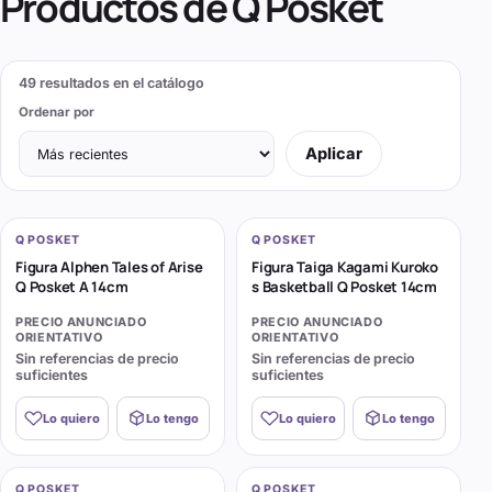
Productos de
Q Posket
49
resultados en el catálogo
Ordenar por
Aplicar
Q POSKET
Q POSKET
Figura Alphen Tales of Arise
Figura Taiga Kagami Kuroko
Q Posket A 14cm
s Basketball Q Posket 14cm
PRECIO ANUNCIADO
PRECIO ANUNCIADO
ORIENTATIVO
ORIENTATIVO
Sin referencias de precio
Sin referencias de precio
suficientes
suficientes
Lo quiero
Lo tengo
Lo quiero
Lo tengo
Q POSKET
Q POSKET