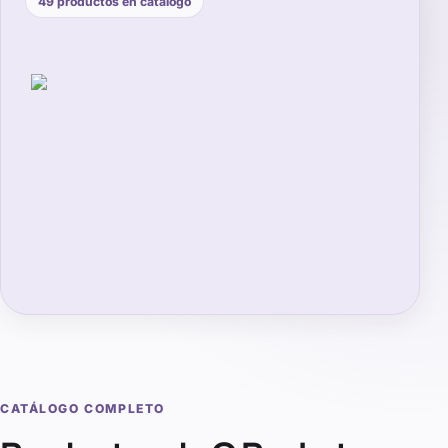
49
productos en catálogo
CATÁLOGO COMPLETO