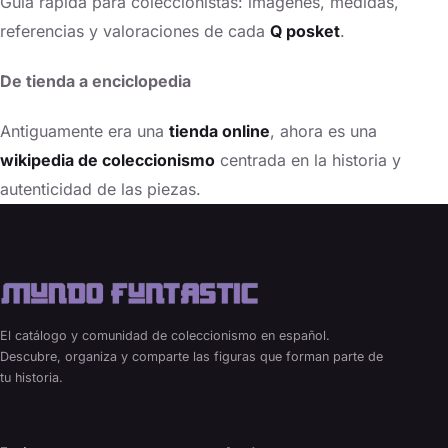
Guía rápida para coleccionistas: imágenes, medidas,
referencias y valoraciones de cada
Q posket
.
De tienda a enciclopedia
Antiguamente era una
tienda online
, ahora es una
wikipedia de coleccionismo
centrada en la historia y
autenticidad de las piezas.
El catálogo y comunidad de coleccionismo en español.
Descubre, organiza y comparte las figuras que forman parte de
tu historia.