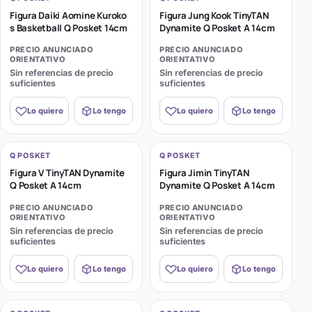
Figura Daiki Aomine Kuroko
Figura Jung Kook TinyTAN
s Basketball Q Posket 14cm
Dynamite Q Posket A 14cm
PRECIO ANUNCIADO
PRECIO ANUNCIADO
ORIENTATIVO
ORIENTATIVO
Sin referencias de precio
Sin referencias de precio
suficientes
suficientes
Lo quiero
Lo tengo
Lo quiero
Lo tengo
Q POSKET
Q POSKET
Figura V TinyTAN Dynamite
Figura Jimin TinyTAN
Q Posket A 14cm
Dynamite Q Posket A 14cm
PRECIO ANUNCIADO
PRECIO ANUNCIADO
ORIENTATIVO
ORIENTATIVO
Sin referencias de precio
Sin referencias de precio
suficientes
suficientes
Lo quiero
Lo tengo
Lo quiero
Lo tengo