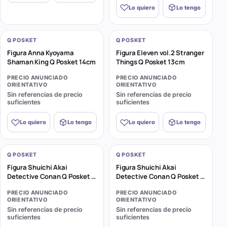
Lo quiero
Lo tengo
Q POSKET
Q POSKET
Figura Anna Kyoyama
Figura Eleven vol.2 Stranger
Shaman King Q Posket 14cm
Things Q Posket 13cm
PRECIO ANUNCIADO
PRECIO ANUNCIADO
ORIENTATIVO
ORIENTATIVO
Sin referencias de precio
Sin referencias de precio
suficientes
suficientes
Lo quiero
Lo tengo
Lo quiero
Lo tengo
Q POSKET
Q POSKET
Figura Shuichi Akai
Figura Shuichi Akai
Detective Conan Q Posket B
Detective Conan Q Posket A
15cm
15cm
PRECIO ANUNCIADO
PRECIO ANUNCIADO
ORIENTATIVO
ORIENTATIVO
Sin referencias de precio
Sin referencias de precio
suficientes
suficientes