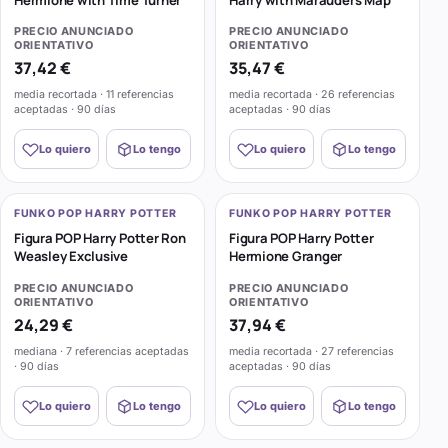
PRECIO ANUNCIADO
PRECIO ANUNCIADO
ORIENTATIVO
ORIENTATIVO
37,42 €
35,47 €
media recortada · 11 referencias
media recortada · 26 referencias
aceptadas · 90 días
aceptadas · 90 días
Lo quiero
Lo tengo
Lo quiero
Lo tengo
FUNKO POP HARRY POTTER
FUNKO POP HARRY POTTER
Figura POP Harry Potter Ron
Figura POP Harry Potter
Weasley Exclusive
Hermione Granger
PRECIO ANUNCIADO
PRECIO ANUNCIADO
ORIENTATIVO
ORIENTATIVO
24,29 €
37,94 €
mediana · 7 referencias aceptadas
media recortada · 27 referencias
· 90 días
aceptadas · 90 días
Lo quiero
Lo tengo
Lo quiero
Lo tengo