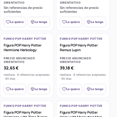
ORIENTATIVO
ORIENTATIVO
Sin referencias de precio
Sin referencias de precio
suficientes
suficientes
Lo quiero
Lo tengo
Lo quiero
Lo tengo
FUNKO POP HARRY POTTER
FUNKO POP HARRY POTTER
Figura POP Harry Potter
Figura POP Harry Potter
Hermione Herbology
Remus Lupin
PRECIO ANUNCIADO
PRECIO ANUNCIADO
ORIENTATIVO
ORIENTATIVO
32,65 €
39,18 €
mediana · 6 referencias aceptadas
mediana · 8 referencias aceptadas
· 90 días
· 90 días
Lo quiero
Lo tengo
Lo quiero
Lo tengo
FUNKO POP HARRY POTTER
FUNKO POP HARRY POTTER
Figura POP Harry Potter
Figura POP Harry Potter
Hermione with Time Turner
Harry with Marauders Map