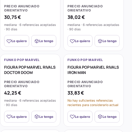
HOMEMADE SUIT
PRECIO ANUNCIADO
PRECIO ANUNCIADO
ORIENTATIVO
ORIENTATIVO
30,75 €
38,02 €
mediana · 6 referencias aceptadas
mediana · 6 referencias aceptadas
· 90 días
· 90 días
Lo quiero
Lo tengo
Lo quiero
Lo tengo
FUNKO POP MARVEL
FUNKO POP MARVEL
FIGURA POP MARVEL RIVALS
FIGURA POP MARVEL RIVALS
DOCTOR DOOM
IRON MAN
PRECIO ANUNCIADO
PRECIO ANUNCIADO
ORIENTATIVO
ORIENTATIVO
42,25 €
33,83 €
mediana · 6 referencias aceptadas
No hay suficientes referencias
· 90 días
recientes para considerarlo actual
Lo quiero
Lo tengo
Lo quiero
Lo tengo