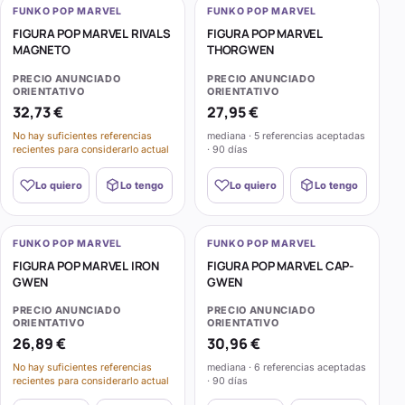
FUNKO POP MARVEL
FUNKO POP MARVEL
FIGURA POP MARVEL RIVALS
FIGURA POP MARVEL
MAGNETO
THORGWEN
PRECIO ANUNCIADO
PRECIO ANUNCIADO
ORIENTATIVO
ORIENTATIVO
32,73 €
27,95 €
No hay suficientes referencias
mediana · 5 referencias aceptadas
recientes para considerarlo actual
· 90 días
Lo quiero
Lo tengo
Lo quiero
Lo tengo
FUNKO POP MARVEL
FUNKO POP MARVEL
FIGURA POP MARVEL IRON
FIGURA POP MARVEL CAP-
GWEN
GWEN
PRECIO ANUNCIADO
PRECIO ANUNCIADO
ORIENTATIVO
ORIENTATIVO
26,89 €
30,96 €
No hay suficientes referencias
mediana · 6 referencias aceptadas
recientes para considerarlo actual
· 90 días