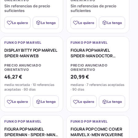
Sin referencias de precio
Sin referencias de precio
suficientes
suficientes
Lo quiero
Lo tengo
Lo quiero
Lo tengo
FUNKO POP MARVEL
FUNKO POP MARVEL
DISPLAY BITTY POP MARVEL
FIGURA POP MARVEL
SPIDER-MAN WEB
SPIDER-MAN DOCTOR
STRANGE
PRECIO ANUNCIADO
PRECIO ANUNCIADO
ORIENTATIVO
ORIENTATIVO
46,27 €
20,99 €
media recortada · 10 referencias
mediana · 7 referencias aceptadas
aceptadas · 90 días
· 90 días
Lo quiero
Lo tengo
Lo quiero
Lo tengo
FUNKO POP MARVEL
FUNKO POP MARVEL
FIGURA POP MARVEL
FIGURA POP COMIC COVER
SPIDERMAN - SPIDER-MAN
MARVEL X-MEN WOLVERINE