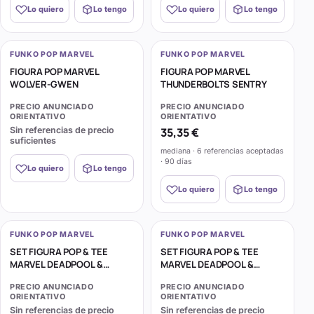
Lo quiero
Lo tengo
Lo quiero
Lo tengo
FUNKO POP MARVEL
FUNKO POP MARVEL
FIGURA POP MARVEL
FIGURA POP MARVEL
WOLVER-GWEN
THUNDERBOLTS SENTRY
PRECIO ANUNCIADO
PRECIO ANUNCIADO
ORIENTATIVO
ORIENTATIVO
Sin referencias de precio
35,35 €
suficientes
mediana · 6 referencias aceptadas
· 90 días
Lo quiero
Lo tengo
Lo quiero
Lo tengo
FUNKO POP MARVEL
FUNKO POP MARVEL
SET FIGURA POP & TEE
SET FIGURA POP & TEE
MARVEL DEADPOOL &
MARVEL DEADPOOL &
WOLVERINE
WOLVERINE
PRECIO ANUNCIADO
PRECIO ANUNCIADO
ORIENTATIVO
ORIENTATIVO
Sin referencias de precio
Sin referencias de precio