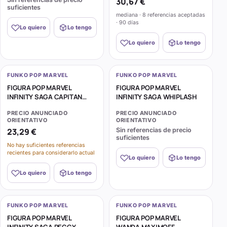
30,67 €
suficientes
mediana · 8 referencias aceptadas
· 90 días
Lo quiero
Lo tengo
Lo quiero
Lo tengo
FUNKO POP MARVEL
FUNKO POP MARVEL
FIGURA POP MARVEL
FIGURA POP MARVEL
INFINITY SAGA CAPITAN
INFINITY SAGA WHIPLASH
AMERICA
PRECIO ANUNCIADO
PRECIO ANUNCIADO
ORIENTATIVO
ORIENTATIVO
23,29 €
Sin referencias de precio
suficientes
No hay suficientes referencias
recientes para considerarlo actual
Lo quiero
Lo tengo
Lo quiero
Lo tengo
FUNKO POP MARVEL
FUNKO POP MARVEL
FIGURA POP MARVEL
FIGURA POP MARVEL