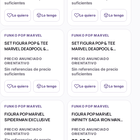
suficientes
suficientes
Lo quiero
Lo tengo
Lo quiero
Lo tengo
FUNKO POP MARVEL
FUNKO POP MARVEL
SET FIGURA POP & TEE
SET FIGURA POP & TEE
MARVEL DEADPOOL &
MARVEL DEADPOOL &
WOLVERINE
WOLVERINE
PRECIO ANUNCIADO
PRECIO ANUNCIADO
ORIENTATIVO
ORIENTATIVO
Sin referencias de precio
Sin referencias de precio
suficientes
suficientes
Lo quiero
Lo tengo
Lo quiero
Lo tengo
FUNKO POP MARVEL
FUNKO POP MARVEL
FIGURA POP MARVEL
FIGURA POP MARVEL
SPIDERMAN EXCLUSIVE
INFINITY SAGA IRON MAN
MARK 5
PRECIO ANUNCIADO
PRECIO ANUNCIADO
ORIENTATIVO
ORIENTATIVO
Sin referencias de precio