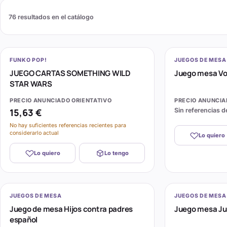
76
resultados en el catálogo
FUNKO POP!
JUEGOS DE MESA
JUEGO CARTAS SOMETHING WILD
Juego mesa Vo
STAR WARS
PRECIO ANUNCIADO ORIENTATIVO
PRECIO ANUNCIA
15,63 €
Sin referencias d
No hay suficientes referencias recientes para
considerarlo actual
Lo quiero
Lo quiero
Lo tengo
JUEGOS DE MESA
JUEGOS DE MESA
Juego de mesa Hijos contra padres
Juego mesa Ju
español