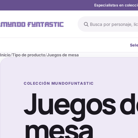
Especialistas en colec
Buscar en el catálogo
Sel
Inicio
Tipo de producto
Juegos de mesa
COLECCIÓN MUNDOFUNTASTIC
Juegos d
mesa