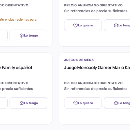
DO ORIENTATIVO
PRECIO ANUNCIADO ORIENTATIVO
Sin referencias de precio suficientes
eferencias recientes para
Lo quiero
Lo ten
Lo tengo
JUEGOS DE MESA
 Family español
Juego Monopoly Gamer Mario Ka
DO ORIENTATIVO
PRECIO ANUNCIADO ORIENTATIVO
e precio suficientes
Sin referencias de precio suficientes
Lo tengo
Lo quiero
Lo ten