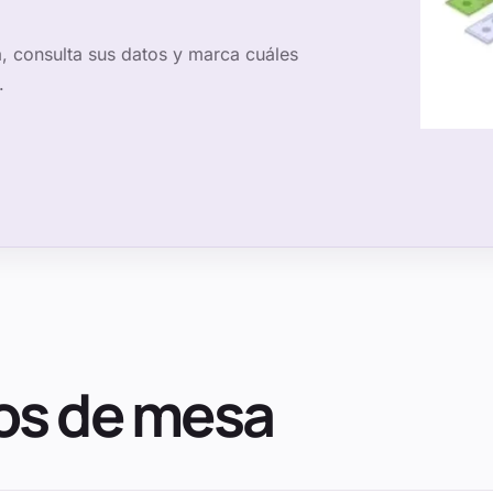
a
, consulta sus datos y marca cuáles
.
os de mesa