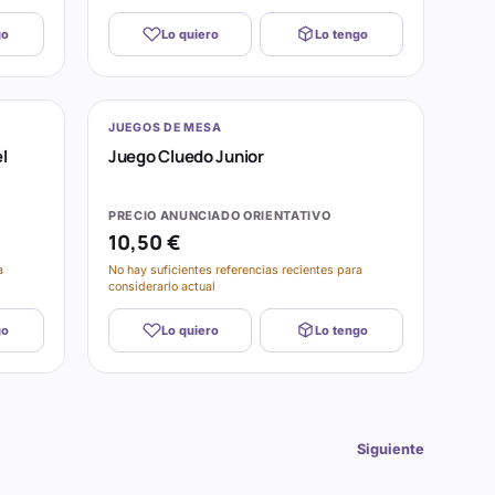
go
Lo quiero
Lo tengo
JUEGOS DE MESA
l
Juego Cluedo Junior
PRECIO ANUNCIADO ORIENTATIVO
10,50 €
a
No hay suficientes referencias recientes para
considerarlo actual
go
Lo quiero
Lo tengo
Siguiente