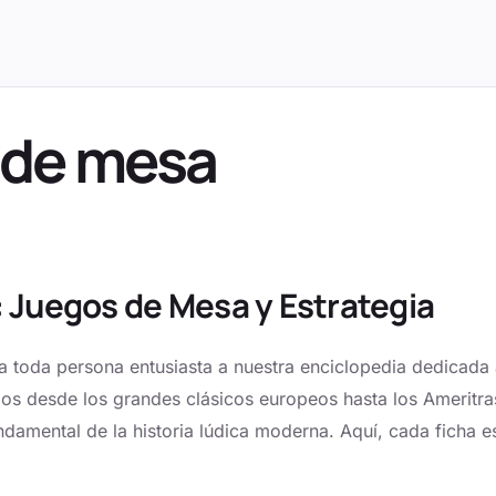
 de mesa
:
Juegos de Mesa
y Estrategia
ea toda persona entusiasta a nuestra enciclopedia dedicada
mos desde los grandes clásicos europeos hasta los
Ameritra
amental de la historia lúdica moderna. Aquí, cada ficha es