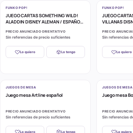
FUNKO POP!
FUNKO POP!
JUEGO CARTAS SOMETHING WILD!
JUEGO CARTA
ALADDIN DISNEY ALEMAN / ESPAÑOL
VILLANAS DIS
/ ITALIANO
/ ITALIANO
PRECIO ANUNCIADO ORIENTATIVO
PRECIO ANUNCIA
Sin referencias de precio suficientes
Sin referencias d
Lo quiero
Lo tengo
Lo quiero
JUEGOS DE MESA
JUEGOS DE MESA
Juego mesa Artline español
Juego mesa Bo
PRECIO ANUNCIADO ORIENTATIVO
PRECIO ANUNCIA
Sin referencias de precio suficientes
Sin referencias d
Lo quiero
Lo tengo
Lo quiero