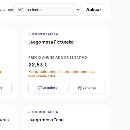
Aplicar
enar por
JUEGOS DE MESA
Juego mesa Pictureka
PRECIO ANUNCIADO ORIENTATIVO
22,53 €
a
No hay suficientes referencias recientes para
considerarlo actual
go
Lo quiero
Lo tengo
JUEGOS DE MESA
uras
Juego mesa Tabu
l