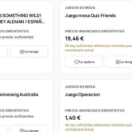
JUEGOS DE MESA
S SOMETHING WILD!
Juego mesa Quiz Friends
NEY ALEMAN / ESPAÑOL
DO ORIENTATIVO
PRECIO ANUNCIADO ORIENTATIVO
e precio suficientes
19,46 €
No hay suficientes referencias recientes par
considerarlo actual
Lo tengo
Lo quiero
Lo ten
JUEGOS DE MESA
omerang Australia
Juego Operacion
DO ORIENTATIVO
PRECIO ANUNCIADO ORIENTATIVO
e precio suficientes
1,40 €
No hay suficientes referencias recientes par
considerarlo actual
Lo tengo