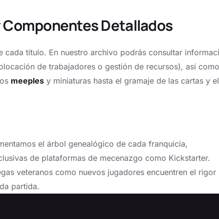
y Componentes Detallados
cada título. En nuestro archivo podrás consultar informac
colocación de trabajadores o gestión de recursos), así como
los
meeples
y miniaturas hasta el gramaje de las cartas y el
umentamos el árbol genealógico de cada franquicia,
clusivas de plataformas de mecenazgo como Kickstarter.
tegas veteranos como nuevos jugadores encuentren el rigor
da partida.