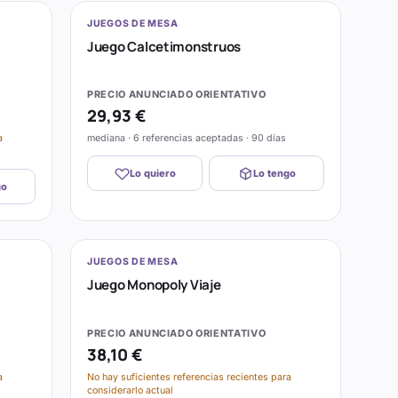
JUEGOS DE MESA
Juego Calcetimonstruos
PRECIO ANUNCIADO ORIENTATIVO
29,93 €
a
mediana · 6 referencias aceptadas · 90 días
Lo quiero
Lo tengo
go
JUEGOS DE MESA
Juego Monopoly Viaje
PRECIO ANUNCIADO ORIENTATIVO
38,10 €
a
No hay suficientes referencias recientes para
considerarlo actual