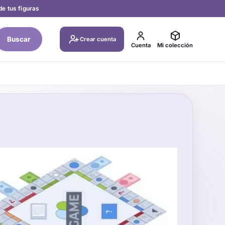
de tus figuras
Buscar
Crear cuenta
Cuenta
Mi colección