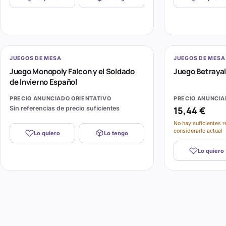
JUEGOS DE MESA
JUEGOS DE MESA
Juego Monopoly Falcon y el Soldado
Juego Betrayal
de Invierno Español
PRECIO ANUNCIADO ORIENTATIVO
PRECIO ANUNCIA
Sin referencias de precio suficientes
15,44 €
No hay suficientes r
considerarlo actual
Lo quiero
Lo tengo
Lo quiero