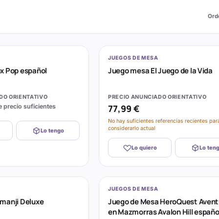
Ord
JUEGOS DE MESA
x Pop español
Juego mesa El Juego de la Vida
DO ORIENTATIVO
PRECIO ANUNCIADO ORIENTATIVO
e precio suficientes
77,99 €
No hay suficientes referencias recientes par
considerarlo actual
Lo tengo
Lo quiero
Lo ten
JUEGOS DE MESA
manji Deluxe
Juego de Mesa HeroQuest Avent
en Mazmorras Avalon Hill españo