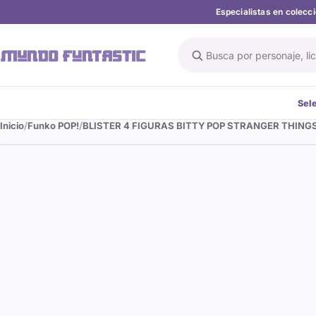
Especialistas en colec
Buscar en el catálogo
Sel
Inicio
Funko POP!
BLISTER 4 FIGURAS BITTY POP STRANGER THIN