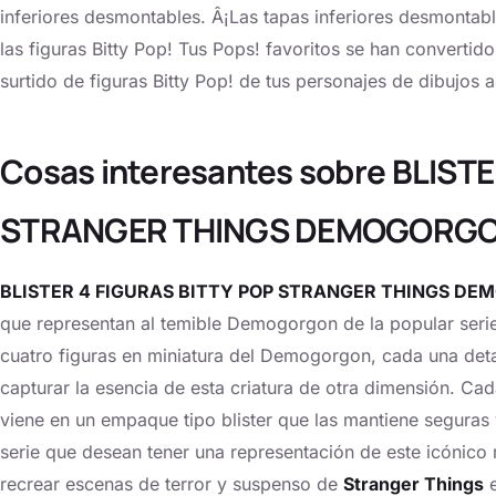
inferiores desmontables. Â¡Las tapas inferiores desmontable
las figuras Bitty Pop! Tus Pops! favoritos se han convertid
surtido de figuras Bitty Pop! de tus personajes de dibujos
Cosas interesantes sobre BLIST
STRANGER THINGS DEMOGORG
BLISTER 4 FIGURAS BITTY POP STRANGER THINGS D
que representan al temible Demogorgon de la popular serie
cuatro figuras en miniatura del Demogorgon, cada una det
capturar la esencia de esta criatura de otra dimensión. Ca
viene en un empaque tipo blister que las mantiene seguras y 
serie que desean tener una representación de este icónico
recrear escenas de terror y suspenso de
Stranger Things
e