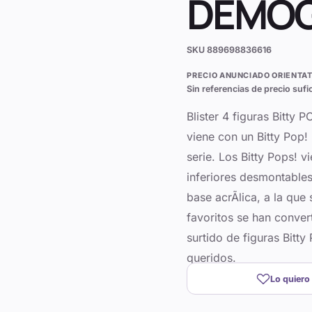
DEMO
SKU
889698836616
PRECIO ANUNCIADO ORIENTAT
Sin referencias de precio sufi
Blister 4 figuras Bitt
viene con un Bitty Pop!
serie. Los Bitty Pops! v
inferiores desmontables
base acrÃ­lica, a la que
favoritos se han conver
surtido de figuras Bitt
queridos.
Lo quiero