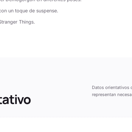
s con un toque de suspense.
Stranger Things.
Datos orientativos 
tativo
representan necesa