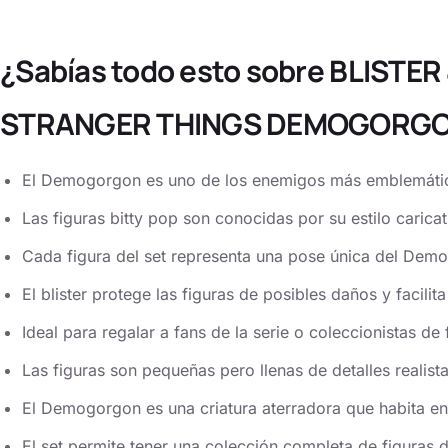
¿Sabías todo esto sobre BLISTER
STRANGER THINGS DEMOGORG
El Demogorgon es uno de los enemigos más emblemático
Las figuras bitty pop son conocidas por su estilo carica
Cada figura del set representa una pose única del Dem
El blister protege las figuras de posibles daños y facilita
Ideal para regalar a fans de la serie o coleccionistas de
Las figuras son pequeñas pero llenas de detalles realista
El Demogorgon es una criatura aterradora que habita e
El set permite tener una colección completa de figuras