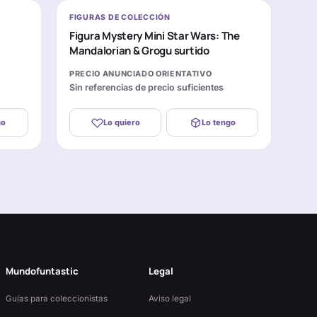
FIGURAS DE COLECCIÓN
Figura Mystery Mini Star Wars: The
Mandalorian & Grogu surtido
PRECIO ANUNCIADO ORIENTATIVO
Sin referencias de precio suficientes
go
Lo quiero
Lo tengo
Mundofuntastic
Legal
Guías para coleccionistas
Aviso legal