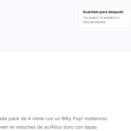
Guárdalo para después
“Lo quiero” lo añade a tu
lista de deseos.
ada pack de 4 viene con un Bitty Pop! misterioso
ienen en estuches de acrÃ­lico duro con tapas