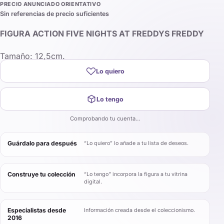
PRECIO ANUNCIADO ORIENTATIVO
Sin referencias de precio suficientes
FIGURA ACTION FIVE NIGHTS AT FREDDYS FREDDY
Tamaño: 12,5cm.
Lo quiero
Lo tengo
Comprobando tu cuenta…
Guárdalo para después
“Lo quiero” lo añade a tu lista de deseos.
Construye tu colección
“Lo tengo” incorpora la figura a tu vitrina
digital.
Especialistas desde
Información creada desde el coleccionismo.
2016