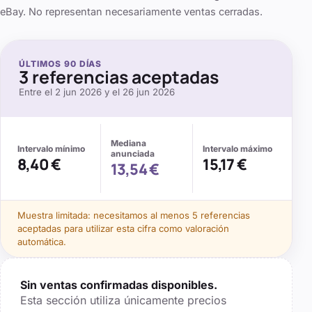
eBay. No representan necesariamente ventas cerradas.
ÚLTIMOS
90
DÍAS
3
referencias aceptadas
Entre el
2 jun 2026
y el
26 jun 2026
Mediana
Intervalo mínimo
Intervalo máximo
anunciada
8,40 €
15,17 €
13,54 €
Muestra limitada: necesitamos al menos
5
referencias
aceptadas para utilizar esta cifra como valoración
automática.
Sin ventas confirmadas disponibles.
Esta sección utiliza únicamente precios