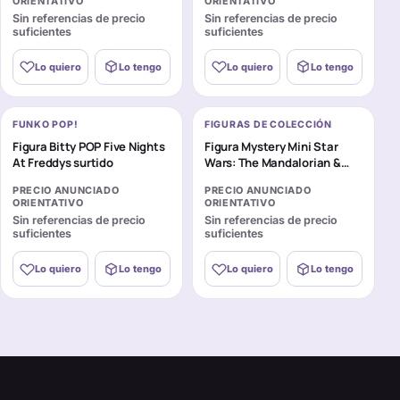
ORIENTATIVO
ORIENTATIVO
Sin referencias de precio
Sin referencias de precio
suficientes
suficientes
Lo quiero
Lo tengo
Lo quiero
Lo tengo
FUNKO POP!
FIGURAS DE COLECCIÓN
Figura Bitty POP Five Nights
Figura Mystery Mini Star
At Freddys surtido
Wars: The Mandalorian &
Grogu surtido
PRECIO ANUNCIADO
PRECIO ANUNCIADO
ORIENTATIVO
ORIENTATIVO
Sin referencias de precio
Sin referencias de precio
suficientes
suficientes
Lo quiero
Lo tengo
Lo quiero
Lo tengo