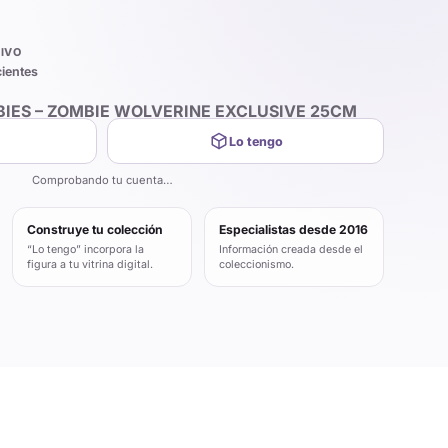
IVO
cientes
IES – ZOMBIE WOLVERINE EXCLUSIVE 25CM
Lo tengo
Comprobando tu cuenta…
Construye tu colección
Especialistas desde 2016
“Lo tengo” incorpora la
Información creada desde el
figura a tu vitrina digital.
coleccionismo.