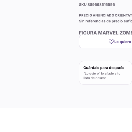
SKU
889698516556
PRECIO ANUNCIADO ORIENTAT
Sin referencias de precio sufi
FIGURA MARVEL ZOMB
Lo quiero
Guárdalo para después
“Lo quiero” lo añade a tu
lista de deseos.