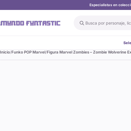
Especialistas en colec
Buscar en el catálogo
Sel
Inicio
Funko POP Marvel
Figura Marvel Zombies – Zombie Wolverine E