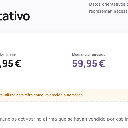
Datos orientativos 
tativo
representan necesa
alo mínimo
Mediana anunciada
,95 €
59,95 €
 utilizar esta cifra como valoración automática.
 anuncios activos; no afirma que se hayan vendido por ese i