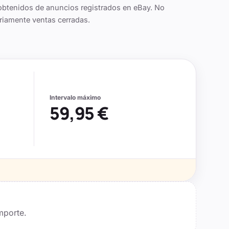
obtenidos de anuncios registrados en eBay. No
riamente ventas cerradas.
Intervalo máximo
59,95 €
mporte.