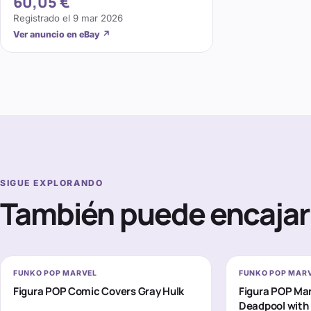
60,05 €
Registrado el
9 mar 2026
Ver anuncio en eBay
↗
SIGUE EXPLORANDO
También puede encajar 
FUNKO POP MARVEL
FUNKO POP MAR
Figura POP Comic Covers Gray Hulk
Figura POP Mar
Deadpool with