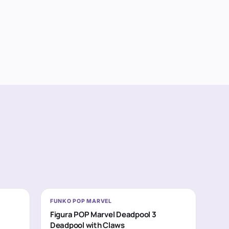
FUNKO POP MARVEL
Figura POP Marvel Deadpool 3
Deadpool with Claws