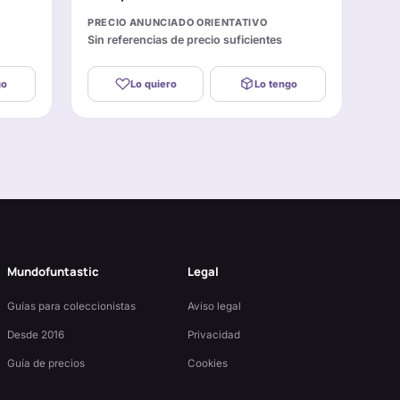
PRECIO ANUNCIADO ORIENTATIVO
Sin referencias de precio suficientes
go
Lo quiero
Lo tengo
Mundofuntastic
Legal
Guías para coleccionistas
Aviso legal
Desde 2016
Privacidad
Guía de precios
Cookies