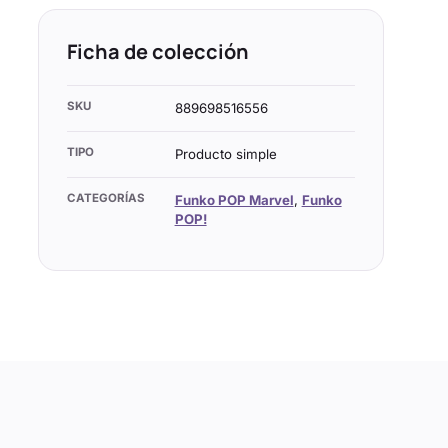
Ficha de colección
SKU
889698516556
TIPO
Producto simple
CATEGORÍAS
Funko POP Marvel
,
Funko
POP!