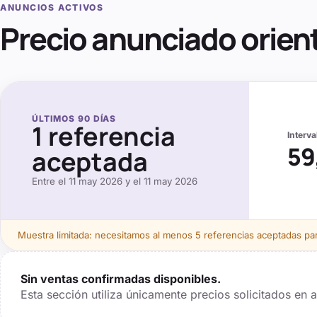
ANUNCIOS ACTIVOS
Precio anunciado orien
ÚLTIMOS
90
DÍAS
1
referencia
Interv
59
aceptada
Entre el
11 may 2026
y el
11 may 2026
Muestra limitada: necesitamos al menos
5
referencias aceptadas para
Sin ventas confirmadas disponibles.
Esta sección utiliza únicamente precios solicitados en