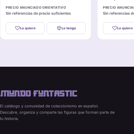
PRECIO ANUNCIADO ORIENTATIVO
PRECIO ANUNCIA
Sin referencias de precio suficientes
Sin referencias d
Lo quiero
Lo tengo
Lo quiero
El catálogo y comunidad de coleccionismo en español.
Descubre, organiza y comparte las figuras que forman parte de
tu historia.