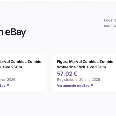
Ordena
cambia
n eBay
Marvel Zombies Zombie
Figura Marvel Zombies Zombie
lusive 25Cm
Wolverine Exclusive 25Cm
57,02 €
 mar 2026
Registrado el
20 ene 2026
eBay
↗
Ver anuncio en eBay
↗