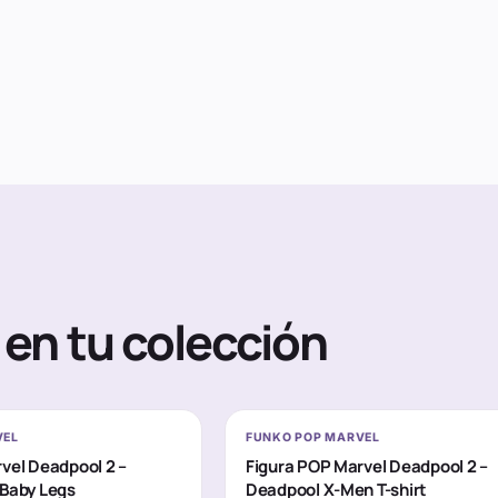
en tu colección
VEL
FUNKO POP MARVEL
vel Deadpool 2 –
Figura POP Marvel Deadpool 2 –
 Baby Legs
Deadpool X-Men T-shirt