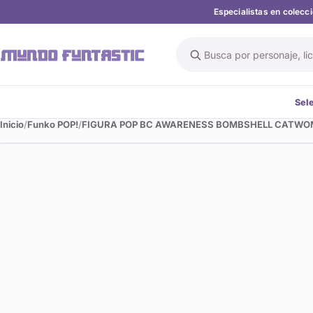
Especialistas en colec
Buscar en el catálogo
Sel
Inicio
Funko POP!
FIGURA POP BC AWARENESS BOMBSHELL CATW