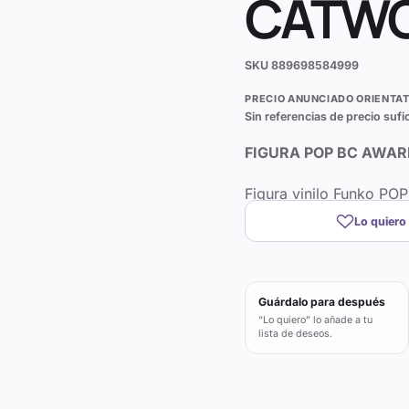
CATW
SKU
889698584999
PRECIO ANUNCIADO ORIENTAT
Sin referencias de precio sufi
FIGURA POP BC AWA
Figura vinilo Funko PO
Lo quiero
Guárdalo para después
“Lo quiero” lo añade a tu
lista de deseos.