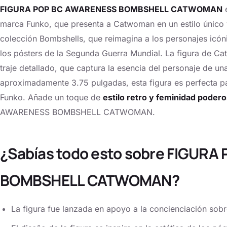
FIGURA POP BC AWARENESS BOMBSHELL CATWOMAN
e
marca Funko, que presenta a Catwoman en un estilo único y 
colección Bombshells, que reimagina a los personajes icóni
los pósters de la Segunda Guerra Mundial. La figura de C
traje detallado, que captura la esencia del personaje de un
aproximadamente 3.75 pulgadas, esta figura es perfecta p
Funko. Añade un toque de
estilo retro y feminidad poder
AWARENESS BOMBSHELL CATWOMAN.
¿Sabías todo esto sobre FIGUR
BOMBSHELL CATWOMAN?
La figura fue lanzada en apoyo a la concienciación sob