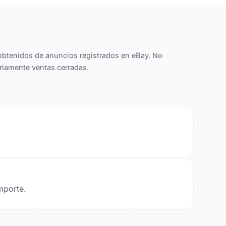
obtenidos de anuncios registrados en eBay. No
riamente ventas cerradas.
mporte.