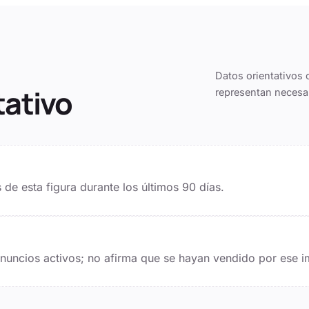
Datos orientativos 
tativo
representan necesa
de esta figura durante los últimos
90
días.
 anuncios activos; no afirma que se hayan vendido por ese i