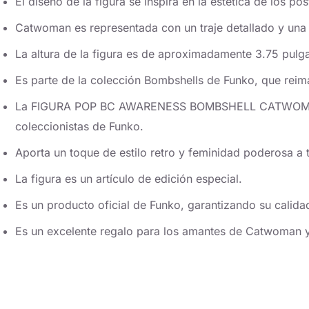
El diseño de la figura se inspira en la estética de los p
Catwoman es representada con un traje detallado y una
La altura de la figura es de aproximadamente 3.75 pulg
Es parte de la colección Bombshells de Funko, que reima
La FIGURA POP BC AWARENESS BOMBSHELL CATWOMAN 
coleccionistas de Funko.
Aporta un toque de estilo retro y feminidad poderosa a 
La figura es un artículo de edición especial.
Es un producto oficial de Funko, garantizando su calidad
Es un excelente regalo para los amantes de Catwoman y 