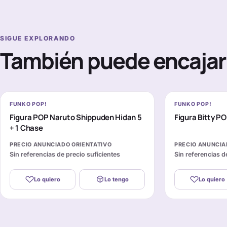
SIGUE EXPLORANDO
También puede encajar 
FUNKO POP!
FUNKO POP!
Figura POP Naruto Shippuden Hidan 5
Figura Bitty P
+ 1 Chase
PRECIO ANUNCIADO ORIENTATIVO
PRECIO ANUNCIA
Sin referencias de precio suficientes
Sin referencias d
Lo quiero
Lo tengo
Lo quiero