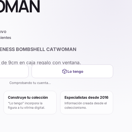
OMAN
IVO
cientes
RENESS BOMBSHELL CATWOMAN
P de 9cm en caja regalo con ventana.
Lo tengo
Comprobando tu cuenta…
Construye tu colección
Especialistas desde 2016
“Lo tengo” incorpora la
Información creada desde el
figura a tu vitrina digital.
coleccionismo.