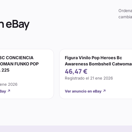
Ordena
cambia
n eBay
 BC CONCIENCIA
Figura Vinilo Pop Heroes Bc
OMAN FUNKO POP
Awareness Bombshell Catwoma
46,47 €
 225
Registrado el
21 ene 2026
 ene 2026
eBay
↗
Ver anuncio en eBay
↗