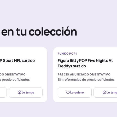
en tu colección
FUNKO POP!
OP Sport NFL surtido
Figura Bitty POP Five Nights At
Freddys surtido
DO ORIENTATIVO
PRECIO ANUNCIADO ORIENTATIVO
e precio suficientes
Sin referencias de precio suficientes
Lo tengo
Lo quiero
Lo ten