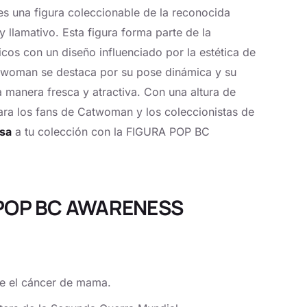
s una figura coleccionable de la reconocida
llamativo. Esta figura forma parte de la
cos con un diseño influenciado por la estética de
atwoman se destaca por su pose dinámica y su
a manera fresca y atractiva. Con una altura de
ara los fans de Catwoman y los coleccionistas de
osa
a tu colección con la FIGURA POP BC
A POP BC AWARENESS
re el cáncer de mama.