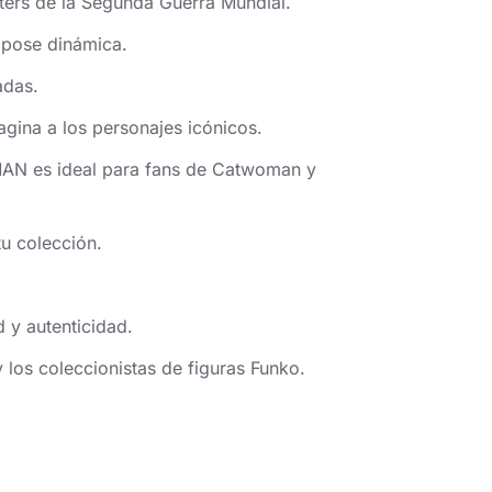
ósters de la Segunda Guerra Mundial.
 pose dinámica.
adas.
gina a los personajes icónicos.
es ideal para fans de Catwoman y
tu colección.
 y autenticidad.
los coleccionistas de figuras Funko.