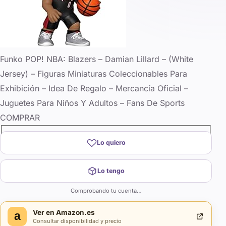
Funko POP! NBA: Blazers – Damian Lillard – (White
Jersey) – Figuras Miniaturas Coleccionables Para
Exhibición – Idea De Regalo – Mercancía Oficial –
Juguetes Para Niños Y Adultos – Fans De Sports
COMPRAR
Lo quiero
Lo tengo
Comprobando tu cuenta…
Ver en
Amazon.es
a
Consultar disponibilidad y precio