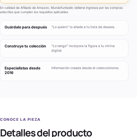
En calidad de Afiliado de Amazon, Mundofuntastic obtiene ingresos por las compras
adscritas que cumplen los requisitos aplicables.
Guárdalo para después
“Lo quiero” lo añade a tu lista de deseos.
Construye tu colección
“Lo tengo” incorpora la figura a tu vitrina
digital.
Especialistas desde
Información creada desde el coleccionismo.
2016
CONOCE LA PIEZA
Detalles del producto