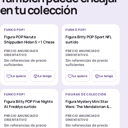
en tu colección
FUNKO POP!
FUNKO POP!
Figura POP Naruto
Figura Bitty POP Sport NFL
Shippuden Hidan 5 + 1 Chase
surtido
PRECIO ANUNCIADO
PRECIO ANUNCIADO
ORIENTATIVO
ORIENTATIVO
Sin referencias de precio
Sin referencias de precio
suficientes
suficientes
Lo quiero
Lo tengo
Lo quiero
Lo tengo
FUNKO POP!
FIGURAS DE COLECCIÓN
Figura Bitty POP Five Nights
Figura Mystery Mini Star
At Freddys surtido
Wars: The Mandalorian &
Grogu surtido
PRECIO ANUNCIADO
PRECIO ANUNCIADO
ORIENTATIVO
ORIENTATIVO
Sin referencias de precio
Sin referencias de precio