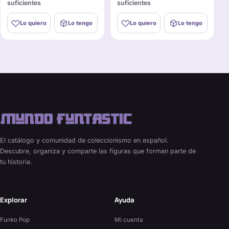
suficientes
suficientes
Lo quiero
Lo tengo
Lo quiero
Lo tengo
El catálogo y comunidad de coleccionismo en español.
Descubre, organiza y comparte las figuras que forman parte de
tu historia.
Explorar
Ayuda
Funko Pop
Mi cuenta