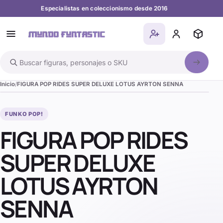
Especialistas en coleccionismo desde 2016
Buscar en el catálogo
Inicio
FIGURA POP RIDES SUPER DELUXE LOTUS AYRTON SENNA
FUNKO POP!
FIGURA POP RIDES
SUPER DELUXE
LOTUS AYRTON
SENNA