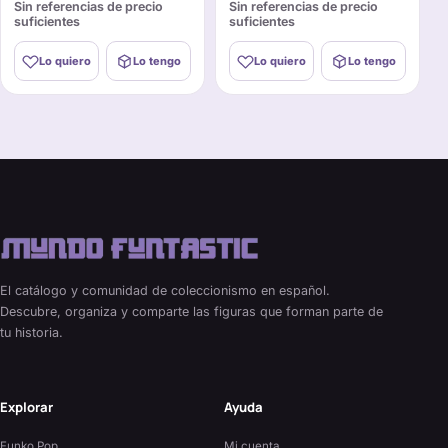
Sin referencias de precio
Sin referencias de precio
suficientes
suficientes
Lo quiero
Lo tengo
Lo quiero
Lo tengo
El catálogo y comunidad de coleccionismo en español.
Descubre, organiza y comparte las figuras que forman parte de
tu historia.
Explorar
Ayuda
Funko Pop
Mi cuenta