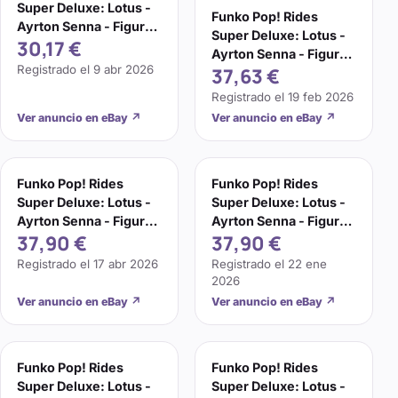
Super Deluxe: Lotus -
Funko Pop! Rides
Ayrton Senna - Figura
Super Deluxe: Lotus -
30,17 €
Vinilo 314
Ayrton Senna - Figura
Registrado el
9 abr 2026
37,63 €
de Vinilo Coleccion
Registrado el
19 feb 2026
Ver anuncio en eBay
↗
Ver anuncio en eBay
↗
Funko Pop! Rides
Funko Pop! Rides
Super Deluxe: Lotus -
Super Deluxe: Lotus -
Ayrton Senna - Figura
Ayrton Senna - Figura
37,90 €
37,90 €
de Vinilo Coleccion
de Vinilo Coleccion
Registrado el
17 abr 2026
Registrado el
22 ene
2026
Ver anuncio en eBay
↗
Ver anuncio en eBay
↗
Funko Pop! Rides
Funko Pop! Rides
Super Deluxe: Lotus -
Super Deluxe: Lotus -