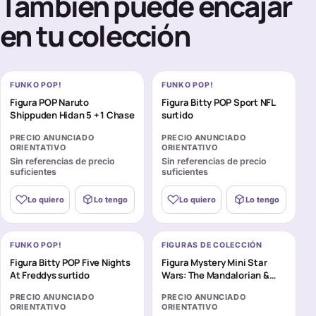
También puede encajar
en tu colección
FUNKO POP!
FUNKO POP!
Figura POP Naruto
Figura Bitty POP Sport NFL
Shippuden Hidan 5 + 1 Chase
surtido
PRECIO ANUNCIADO
PRECIO ANUNCIADO
ORIENTATIVO
ORIENTATIVO
Sin referencias de precio
Sin referencias de precio
suficientes
suficientes
Lo quiero
Lo tengo
Lo quiero
Lo tengo
FUNKO POP!
FIGURAS DE COLECCIÓN
Figura Bitty POP Five Nights
Figura Mystery Mini Star
At Freddys surtido
Wars: The Mandalorian &
Grogu surtido
PRECIO ANUNCIADO
PRECIO ANUNCIADO
ORIENTATIVO
ORIENTATIVO