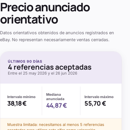
Precio anunciado
orientativo
Datos orientativos obtenidos de anuncios registrados en
eBay. No representan necesariamente ventas cerradas.
ÚLTIMOS
90
DÍAS
4
referencias aceptadas
Entre el
25 may 2026
y el
26 jun 2026
Mediana
Intervalo mínimo
Intervalo máximo
anunciada
38,18 €
55,70 €
44,87 €
Muestra limitada: necesitamos al menos
5
referencias