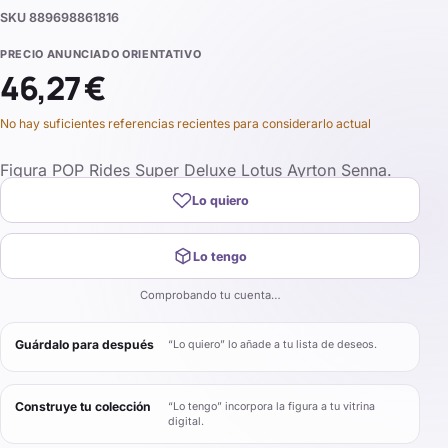
SKU
889698861816
PRECIO ANUNCIADO ORIENTATIVO
46,27 €
No hay suficientes referencias recientes para considerarlo actual
Figura POP Rides Super Deluxe Lotus Ayrton Senna.
Lo quiero
Lo tengo
Comprobando tu cuenta…
Guárdalo para después
“Lo quiero” lo añade a tu lista de deseos.
Construye tu colección
“Lo tengo” incorpora la figura a tu vitrina
digital.