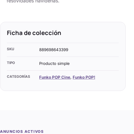
festividades navideñas.
Ficha de colección
SKU
889698643399
TIPO
Producto simple
CATEGORÍAS
Funko POP Cine
,
Funko POP!
ANUNCIOS ACTIVOS