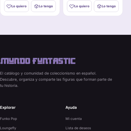
Lo quiero
Lo tengo
Lo quiero
Lo tengo
El catálogo y comunidad de coleccionismo en español.
Descubre, organiza y comparte las figuras que forman parte de
tu historia.
Explorar
Ayuda
Funko Pop
Mi cuenta
Loungefly
Lista de deseos