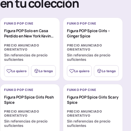
en tu colección
FUNKO POP CINE
FUNKO POP CINE
Figura POP Solo en Casa
Figura POP Spice Girls –
Perdido en New York Kevin
Ginger Spice
McCallister
PRECIO ANUNCIADO
PRECIO ANUNCIADO
ORIENTATIVO
ORIENTATIVO
Sin referencias de precio
Sin referencias de precio
suficientes
suficientes
Lo quiero
Lo tengo
Lo quiero
Lo tengo
FUNKO POP CINE
FUNKO POP CINE
Figura POP Spice Girls Posh
Figura POP Spice Girls Scary
Spice
Spice
PRECIO ANUNCIADO
PRECIO ANUNCIADO
ORIENTATIVO
ORIENTATIVO
Sin referencias de precio
Sin referencias de precio
suficientes
suficientes