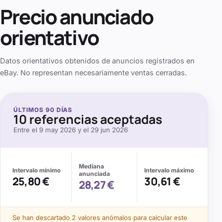
Precio anunciado
orientativo
Datos orientativos obtenidos de anuncios registrados en
eBay. No representan necesariamente ventas cerradas.
ÚLTIMOS
90
DÍAS
10
referencias aceptadas
Entre el
9 may 2026
y el
29 jun 2026
Mediana
Intervalo mínimo
Intervalo máximo
anunciada
25,80 €
30,61 €
28,27 €
Se
han descartado 2 valores anómalos
para calcular este