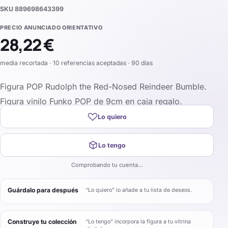
SKU
889698643399
PRECIO ANUNCIADO ORIENTATIVO
28,22 €
media recortada · 10 referencias aceptadas · 90 días
Figura POP Rudolph the Red-Nosed Reindeer Bumble.
Figura vinilo Funko POP de 9cm en caja regalo.
Lo quiero
Lo tengo
Comprobando tu cuenta…
Guárdalo para después
“Lo quiero” lo añade a tu lista de deseos.
Construye tu colección
“Lo tengo” incorpora la figura a tu vitrina