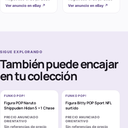
Ver anuncio en eBay
↗
Ver anuncio en eBay
↗
SIGUE EXPLORANDO
También puede encajar
en tu colección
FUNKO POP!
FUNKO POP!
Figura POP Naruto
Figura Bitty POP Sport NFL
Shippuden Hidan 5 + 1 Chase
surtido
PRECIO ANUNCIADO
PRECIO ANUNCIADO
ORIENTATIVO
ORIENTATIVO
Sin referencias de precio
Sin referencias de precio