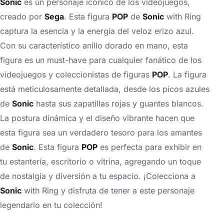
Sonic
es un personaje icónico de los videojuegos,
creado por
Sega
. Esta figura
POP
de
Sonic
with Ring
captura la esencia y la energía del veloz erizo azul.
Con su característico anillo dorado en mano, esta
figura es un must-have para cualquier fanático de los
videojuegos y coleccionistas de figuras
POP
. La figura
está meticulosamente detallada, desde los picos azules
de
Sonic
hasta sus zapatillas rojas y guantes blancos.
La postura dinámica y el diseño vibrante hacen que
esta figura sea un verdadero tesoro para los amantes
de
Sonic
. Esta figura
POP
es perfecta para exhibir en
tu estantería, escritorio o vitrina, agregando un toque
de nostalgia y diversión a tu espacio. ¡Colecciona a
Sonic
with Ring y disfruta de tener a este personaje
legendario en tu colección!