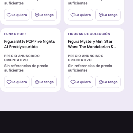
suficientes
suficientes
Lo quiero
Lo tengo
Lo quiero
Lo tengo
FUNKO POP!
FIGURAS DE COLECCIÓN
Figura Bitty POP Five Nights
Figura Mystery Mini Star
At Freddys surtido
Wars: The Mandalorian &
Grogu surtido
PRECIO ANUNCIADO
PRECIO ANUNCIADO
ORIENTATIVO
ORIENTATIVO
Sin referencias de precio
Sin referencias de precio
suficientes
suficientes
Lo quiero
Lo tengo
Lo quiero
Lo tengo