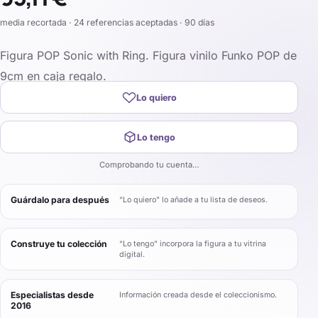
media recortada · 24 referencias aceptadas · 90 días
Figura POP Sonic with Ring. Figura vinilo Funko POP de
9cm en caja regalo.
Lo quiero
Lo tengo
Comprobando tu cuenta…
Guárdalo para después
“Lo quiero” lo añade a tu lista de deseos.
Construye tu colección
“Lo tengo” incorpora la figura a tu vitrina
digital.
Especialistas desde
Información creada desde el coleccionismo.
2016