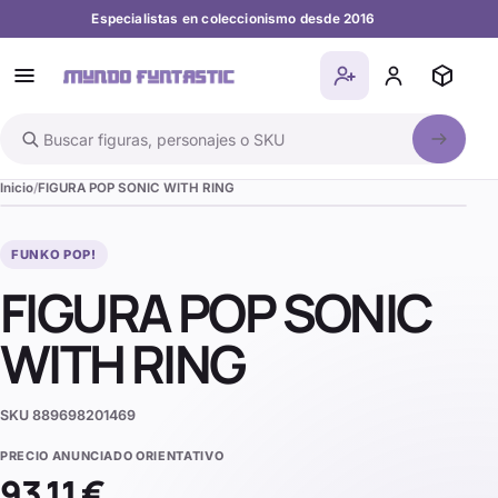
Especialistas en coleccionismo desde 2016
Buscar en el catálogo
Inicio
FIGURA POP SONIC WITH RING
FUNKO POP!
FIGURA POP SONIC
WITH RING
SKU
889698201469
PRECIO ANUNCIADO ORIENTATIVO
93,11 €