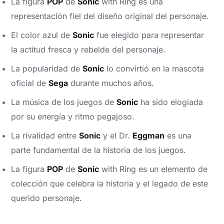
La figura
POP
de
Sonic
with Ring es una
representación fiel del diseño original del personaje.
El color azul de
Sonic
fue elegido para representar
la actitud fresca y rebelde del personaje.
La popularidad de
Sonic
lo convirtió en la mascota
oficial de
Sega
durante muchos años.
La música de los juegos de
Sonic
ha sido elogiada
por su energía y ritmo pegajoso.
La rivalidad entre
Sonic
y el Dr.
Eggman
es una
parte fundamental de la historia de los juegos.
La figura
POP
de
Sonic
with Ring es un elemento de
colección que celebra la historia y el legado de este
querido personaje.