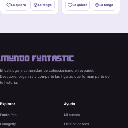
Lo quiero
Lo tengo
Lo quiero
Lo tengo
El catálogo y comunidad de coleccionismo en español.
Descubre, organiza y comparte las figuras que forman parte de
tu historia.
Explorar
Ayuda
Funko Pop
Mi cuenta
Loungefly
Lista de deseos