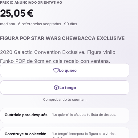
PRECIO ANUNCIADO ORIENTATIVO
25,05 €
mediana · 6 referencias aceptadas · 90 días
FIGURA POP STAR WARS CHEWBACCA EXCLUSIVE
2020 Galactic Convention Exclusive. Figura vinilo
Funko POP de 9cm en caja regalo con ventana.
Lo quiero
Lo tengo
Comprobando tu cuenta…
Guárdalo para después
“Lo quiero” lo añade a tu lista de deseos.
Construye tu colección
“Lo tengo” incorpora la figura a tu vitrina