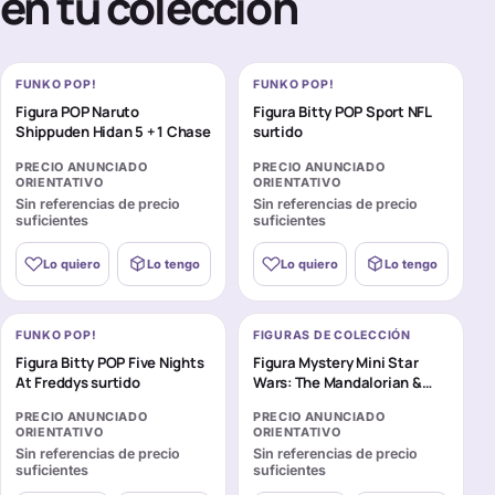
en tu colección
FUNKO POP!
FUNKO POP!
Figura POP Naruto
Figura Bitty POP Sport NFL
Shippuden Hidan 5 + 1 Chase
surtido
PRECIO ANUNCIADO
PRECIO ANUNCIADO
ORIENTATIVO
ORIENTATIVO
Sin referencias de precio
Sin referencias de precio
suficientes
suficientes
Lo quiero
Lo tengo
Lo quiero
Lo tengo
FUNKO POP!
FIGURAS DE COLECCIÓN
Figura Bitty POP Five Nights
Figura Mystery Mini Star
At Freddys surtido
Wars: The Mandalorian &
Grogu surtido
PRECIO ANUNCIADO
PRECIO ANUNCIADO
ORIENTATIVO
ORIENTATIVO
Sin referencias de precio
Sin referencias de precio
suficientes
suficientes