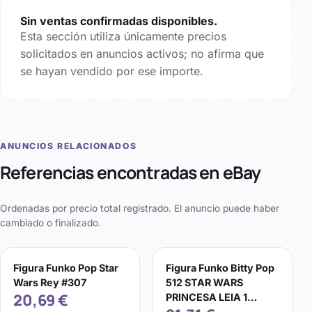
Sin ventas confirmadas disponibles.
Esta sección utiliza únicamente precios
solicitados en anuncios activos; no afirma que
se hayan vendido por ese importe.
ANUNCIOS RELACIONADOS
Referencias encontradas en eBay
Ordenadas por precio total registrado. El anuncio puede haber
cambiado o finalizado.
Figura Funko Pop Star
Figura Funko Bitty Pop
Wars Rey #307
512 STAR WARS
20,69 €
PRINCESA LEIA 1
pulgada