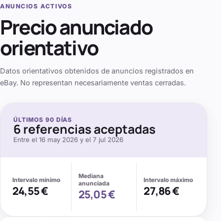
ANUNCIOS ACTIVOS
Precio anunciado
orientativo
Datos orientativos obtenidos de anuncios registrados en
eBay. No representan necesariamente ventas cerradas.
ÚLTIMOS
90
DÍAS
6
referencias aceptadas
Entre el
16 may 2026
y el
7 jul 2026
Mediana
Intervalo mínimo
Intervalo máximo
anunciada
24,55 €
27,86 €
25,05 €