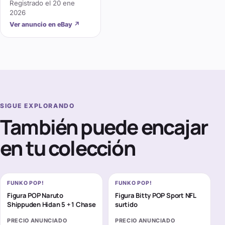
Registrado el
20 ene
2026
Ver anuncio en eBay
↗
SIGUE EXPLORANDO
También puede encajar
en tu colección
FUNKO POP!
FUNKO POP!
Figura POP Naruto
Figura Bitty POP Sport NFL
Shippuden Hidan 5 + 1 Chase
surtido
PRECIO ANUNCIADO
PRECIO ANUNCIADO