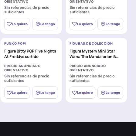
ORIENTATIVO
ORIENTATIVO
Sin referencias de precio
Sin referencias de precio
suficientes
suficientes
Lo quiero
Lo tengo
Lo quiero
Lo tengo
FUNKO POP!
FIGURAS DE COLECCIÓN
Figura Bitty POP Five Nights
Figura Mystery Mini Star
At Freddys surtido
Wars: The Mandalorian &
Grogu surtido
PRECIO ANUNCIADO
PRECIO ANUNCIADO
ORIENTATIVO
ORIENTATIVO
Sin referencias de precio
Sin referencias de precio
suficientes
suficientes
Lo quiero
Lo tengo
Lo quiero
Lo tengo