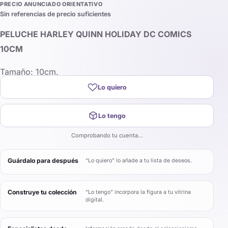
PRECIO ANUNCIADO ORIENTATIVO
Sin referencias de precio suficientes
PELUCHE HARLEY QUINN HOLIDAY DC COMICS
10CM
Tamaño: 10cm.
Lo quiero
Lo tengo
Comprobando tu cuenta…
Guárdalo para después
“Lo quiero” lo añade a tu lista de deseos.
Construye tu colección
“Lo tengo” incorpora la figura a tu vitrina
digital.