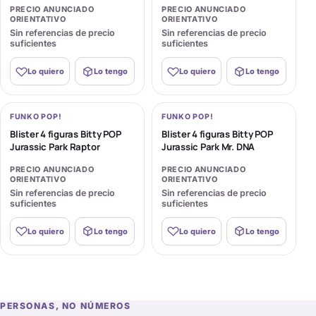
PRECIO ANUNCIADO
PRECIO ANUNCIADO
ORIENTATIVO
ORIENTATIVO
Sin referencias de precio
Sin referencias de precio
suficientes
suficientes
Lo quiero
Lo tengo
Lo quiero
Lo tengo
FUNKO POP!
FUNKO POP!
Blister 4 figuras Bitty POP
Blister 4 figuras Bitty POP
Jurassic Park Raptor
Jurassic Park Mr. DNA
PRECIO ANUNCIADO
PRECIO ANUNCIADO
ORIENTATIVO
ORIENTATIVO
Sin referencias de precio
Sin referencias de precio
suficientes
suficientes
Lo quiero
Lo tengo
Lo quiero
Lo tengo
PERSONAS, NO NÚMEROS