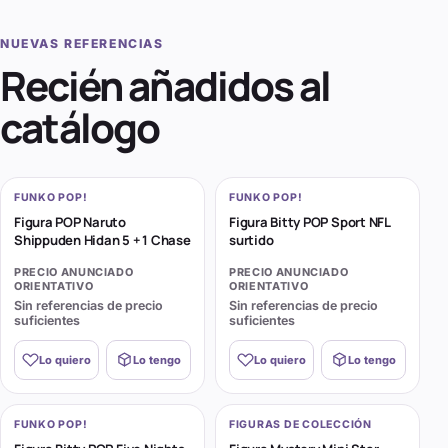
NUEVAS REFERENCIAS
Recién añadidos al
catálogo
FUNKO POP!
FUNKO POP!
Figura POP Naruto
Figura Bitty POP Sport NFL
Shippuden Hidan 5 + 1 Chase
surtido
PRECIO ANUNCIADO
PRECIO ANUNCIADO
ORIENTATIVO
ORIENTATIVO
Sin referencias de precio
Sin referencias de precio
suficientes
suficientes
Lo quiero
Lo tengo
Lo quiero
Lo tengo
FUNKO POP!
FIGURAS DE COLECCIÓN