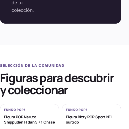
de tu
colección.
SELECCIÓN DE LA COMUNIDAD
Figuras para descubrir
y coleccionar
FUNKO POP!
FUNKO POP!
Figura POP Naruto
Figura Bitty POP Sport NFL
Shippuden Hidan 5 + 1 Chase
surtido