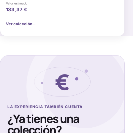
Valor estimado
133,37 €
→
Ver colección
€
LA EXPERIENCIA TAMBIÉN CUENTA
¿Ya tienes una
colección?