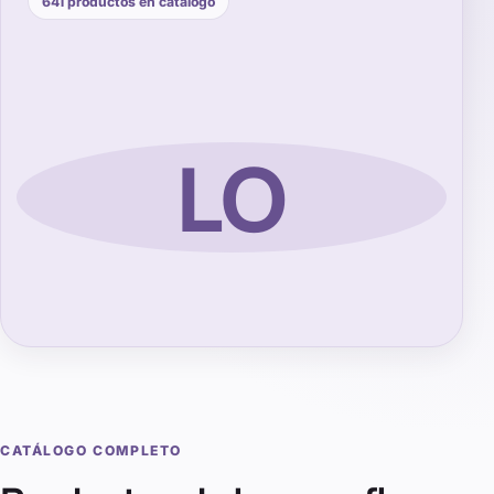
641
productos en catálogo
LO
CATÁLOGO COMPLETO