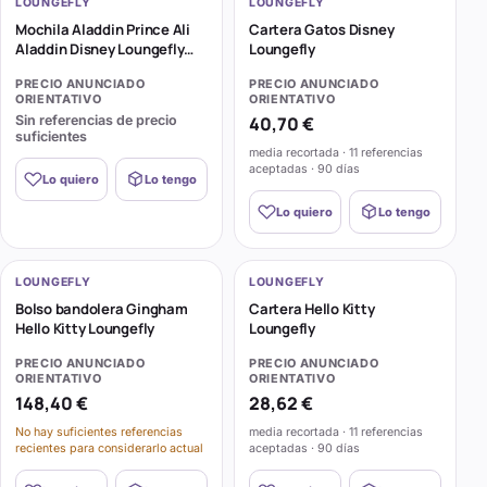
LOUNGEFLY
LOUNGEFLY
Mochila Aladdin Prince Ali
Cartera Gatos Disney
Aladdin Disney Loungefly
Loungefly
30cm
PRECIO ANUNCIADO
PRECIO ANUNCIADO
ORIENTATIVO
ORIENTATIVO
Sin referencias de precio
40,70 €
suficientes
media recortada · 11 referencias
aceptadas · 90 días
Lo quiero
Lo tengo
Lo quiero
Lo tengo
LOUNGEFLY
LOUNGEFLY
Bolso bandolera Gingham
Cartera Hello Kitty
Hello Kitty Loungefly
Loungefly
PRECIO ANUNCIADO
PRECIO ANUNCIADO
ORIENTATIVO
ORIENTATIVO
148,40 €
28,62 €
No hay suficientes referencias
media recortada · 11 referencias
recientes para considerarlo actual
aceptadas · 90 días