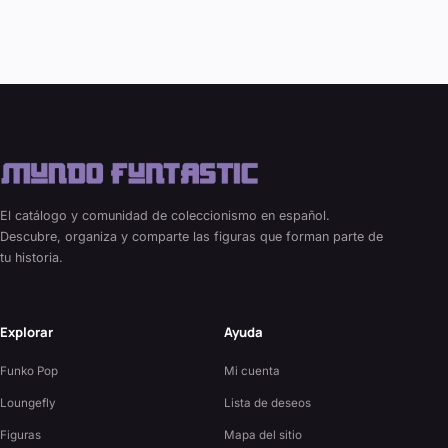
El catálogo y comunidad de coleccionismo en español.
Descubre, organiza y comparte las figuras que forman parte de
tu historia.
Explorar
Ayuda
Funko Pop
Mi cuenta
Loungefly
Lista de deseos
Figuras
Mapa del sitio