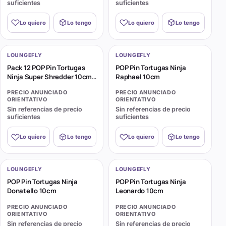
suficientes
suficientes
Lo quiero
Lo tengo
Lo quiero
Lo tengo
LOUNGEFLY
LOUNGEFLY
Pack 12 POP Pin Tortugas
POP Pin Tortugas Ninja
Ninja Super Shredder 10cm
Raphael 10cm
11 + 1 Chase
PRECIO ANUNCIADO
PRECIO ANUNCIADO
ORIENTATIVO
ORIENTATIVO
Sin referencias de precio
Sin referencias de precio
suficientes
suficientes
Lo quiero
Lo tengo
Lo quiero
Lo tengo
LOUNGEFLY
LOUNGEFLY
POP Pin Tortugas Ninja
POP Pin Tortugas Ninja
Donatello 10cm
Leonardo 10cm
PRECIO ANUNCIADO
PRECIO ANUNCIADO
ORIENTATIVO
ORIENTATIVO
Sin referencias de precio
Sin referencias de precio