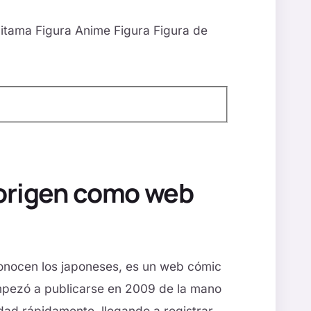
ama Figura Anime Figura Figura de
origen como web
nocen los japoneses, es un web cómic
mpezó a publicarse en 2009 de la mano
idad rápidamente, llegando a registrar