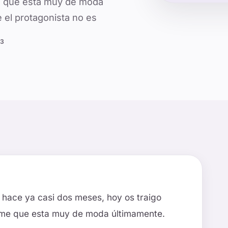
e que esta muy de moda
e el protagonista no es
23
 hace ya casi dos meses, hoy os traigo
me que esta muy de moda últimamente.