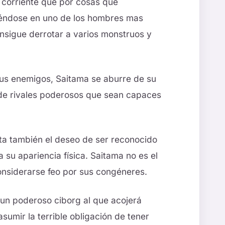
 corriente que por cosas que
iéndose en uno de los hombres mas
onsigue derrotar a varios monstruos y
 sus enemigos, Saitama se aburre de su
e rivales poderosos que sean capaces
sta también el deseo de ser reconocido
 su apariencia física. Saitama no es el
considerarse feo por sus congéneres.
un poderoso ciborg al que acojerá
sumir la terrible obligación de tener