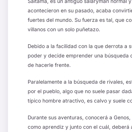
Saitama, es un antiguo salaryman normal y
acontecieron en su pasado, acaba convirt
fuertes del mundo. Su fuerza es tal, que c
villanos con un solo puñetazo.
Debido a la facilidad con la que derrota a
poder y decide emprender una búsqueda d
de hacerle frente.
Paralelamente a la búsqueda de rivales, e
por el pueblo, algo que no suele pasar dada
típico hombre atractivo, es calvo y suele 
Durante sus aventuras, conocerá a Genos, 
como aprendiz y junto con el cuál, deberá a