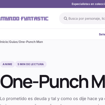
Especialistas en colec
Buscar en el catálogo
Sel
Inicio
Guías
One-Punch Man
ANIME
5
MIN DE LECTURA
One-Punch 
Lo prometido es deuda y tal y como os dije hace ya