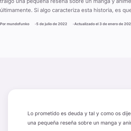
traigo una pequeña reseña sobre un manga y anim
últimamente. Si algo caracteriza esta historia, es qu
Por
mundofunko
5 de julio de 2022
Actualizado el
3 de enero de 20
Lo prometido es deuda y tal y como os dije
una pequeña reseña sobre un manga y ani