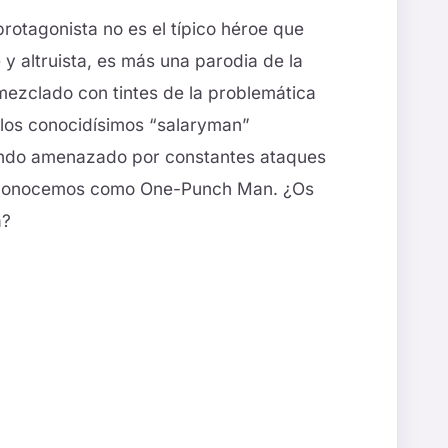
 protagonista no es el típico héroe que
y altruista, es más una parodia de la
ezclado con tintes de la problemática
 los conocidísimos “salaryman”
ndo amenazado por constantes ataques
e conocemos como One-Punch Man. ¿Os
a?