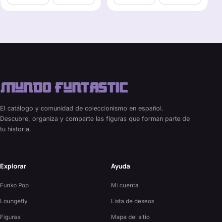
El catálogo y comunidad de coleccionismo en español.
Descubre, organiza y comparte las figuras que forman parte de
tu historia.
Explorar
Ayuda
Funko Pop
Mi cuenta
Loungefly
Lista de deseos
Figuras
Mapa del sitio