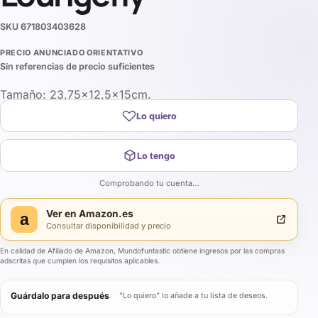
SKU
671803403628
PRECIO ANUNCIADO ORIENTATIVO
Sin referencias de precio suficientes
Tamaño: 23,75×12,5x15cm.
Lo quiero
Lo tengo
Comprobando tu cuenta…
Ver en
Amazon.es
a
Consultar disponibilidad y precio
En calidad de Afiliado de Amazon, Mundofuntastic obtiene ingresos por las compras
adscritas que cumplen los requisitos aplicables.
Guárdalo para después
“Lo quiero” lo añade a tu lista de deseos.