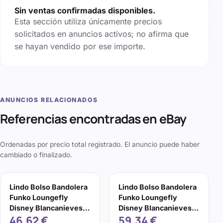
Sin ventas confirmadas disponibles.
Esta sección utiliza únicamente precios
solicitados en anuncios activos; no afirma que
se hayan vendido por ese importe.
ANUNCIOS RELACIONADOS
Referencias encontradas en eBay
Ordenadas por precio total registrado. El anuncio puede haber
cambiado o finalizado.
Lindo Bolso Bandolera
Lindo Bolso Bandolera
Funko Loungefly
Funko Loungefly
Disney Blancanieves
Disney Blancanieves
46,62 €
59,34 €
Rebanada de Pastel
Rebanada de Pastel