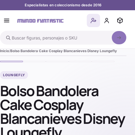
Especialistas en coleccionismo desde 2016
Buscar en el catálogo
Inicio
Bolso Bandolera Cake Cosplay Blancanieves Disney Loungefly
LOUNGEFLY
Bolso Bandolera
Cake Cosplay
Blancanieves Disney
Loungefly