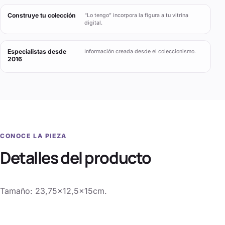
Construye tu colección
“Lo tengo” incorpora la figura a tu vitrina
digital.
Especialistas desde
Información creada desde el coleccionismo.
2016
CONOCE LA PIEZA
Detalles del producto
Tamaño: 23,75×12,5x15cm.