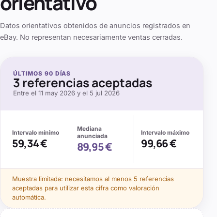
orientativo
Datos orientativos obtenidos de anuncios registrados en
eBay. No representan necesariamente ventas cerradas.
ÚLTIMOS
90
DÍAS
3
referencias aceptadas
Entre el
11 may 2026
y el
5 jul 2026
Mediana
Intervalo mínimo
Intervalo máximo
anunciada
59,34 €
99,66 €
89,95 €
Muestra limitada: necesitamos al menos
5
referencias
aceptadas para utilizar esta cifra como valoración
automática.