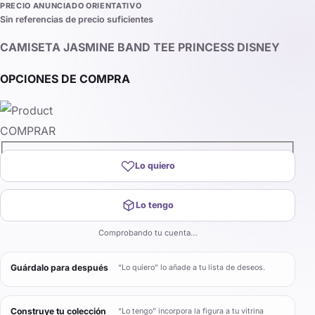
PRECIO ANUNCIADO ORIENTATIVO
Sin referencias de precio suficientes
CAMISETA JASMINE BAND TEE PRINCESS DISNEY
OPCIONES DE COMPRA
COMPRAR
Lo quiero
Lo tengo
Comprobando tu cuenta…
Guárdalo para después
“Lo quiero” lo añade a tu lista de deseos.
Construye tu colección
“Lo tengo” incorpora la figura a tu vitrina