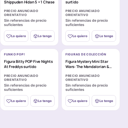
Shippuden Hidan 5 + 1 Chase
surtido
PRECIO ANUNCIADO
PRECIO ANUNCIADO
ORIENTATIVO
ORIENTATIVO
Sin referencias de precio
Sin referencias de precio
suficientes
suficientes
Lo quiero
Lo tengo
Lo quiero
Lo tengo
FUNKO POP!
FIGURAS DE COLECCIÓN
Figura Bitty POP Five Nights
Figura Mystery Mini Star
At Freddys surtido
Wars: The Mandalorian &
Grogu surtido
PRECIO ANUNCIADO
PRECIO ANUNCIADO
ORIENTATIVO
ORIENTATIVO
Sin referencias de precio
Sin referencias de precio
suficientes
suficientes
Lo quiero
Lo tengo
Lo quiero
Lo tengo