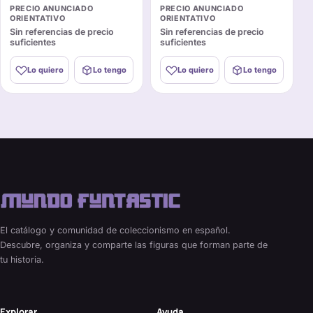
PRECIO ANUNCIADO
PRECIO ANUNCIADO
ORIENTATIVO
ORIENTATIVO
Sin referencias de precio
Sin referencias de precio
suficientes
suficientes
Lo quiero
Lo tengo
Lo quiero
Lo tengo
El catálogo y comunidad de coleccionismo en español.
Descubre, organiza y comparte las figuras que forman parte de
tu historia.
Explorar
Ayuda