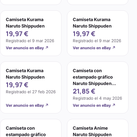
Camiseta Kurama
Camiseta Kurama
Naruto Shippuden
Naruto Shippuden
19,97 €
19,97 €
Registrado el
9 mar 2026
Registrado el
9 mar 2026
Ver anuncio en eBay
↗
Ver anuncio en eBay
↗
Camiseta Kurama
Camiseta con
Naruto Shippuden
estampado gráfico
19,97 €
Naruto Shippuden
21,85 €
Kurama. Tamaño:
Registrado el
27 feb 2026
Pequeño
Registrado el
4 may 2026
Ver anuncio en eBay
↗
Ver anuncio en eBay
↗
Camiseta con
Camiseta Anime
estampado gráfico
Naruto Shippuden