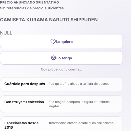
PRECIO ANUNCIADO ORIENTATIVO
Sin referencias de precio suficientes
CAMISETA KURAMA NARUTO SHIPPUDEN
NULL
Lo quiero
Lo tengo
Comprobando tu cuenta…
Guárdalo para después
“Lo quiero” lo añade a tu lista de deseos.
Construye tu colección
“Lo tengo” incorpora la figura a tu vitrina
digital.
Especialistas desde
Información creada desde el coleccionismo.
2016