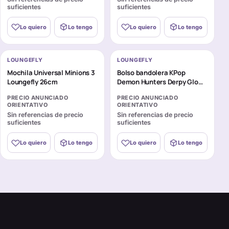
suficientes
suficientes
Lo quiero
Lo tengo
Lo quiero
Lo tengo
LOUNGEFLY
LOUNGEFLY
Mochila Universal Minions 3
Bolso bandolera KPop
Loungefly 26cm
Demon Hunters Derpy Glow
Cosplay Loungefly
PRECIO ANUNCIADO
PRECIO ANUNCIADO
ORIENTATIVO
ORIENTATIVO
Sin referencias de precio
Sin referencias de precio
suficientes
suficientes
Lo quiero
Lo tengo
Lo quiero
Lo tengo