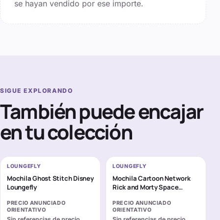
se hayan vendido por ese importe.
SIGUE EXPLORANDO
También puede encajar
en tu colección
LOUNGEFLY
LOUNGEFLY
Mochila Ghost Stitch Disney
Mochila Cartoon Network
Loungefly
Rick and Morty Space
Cruiser Loungefly 26cm
PRECIO ANUNCIADO
PRECIO ANUNCIADO
ORIENTATIVO
ORIENTATIVO
Sin referencias de precio
Sin referencias de precio