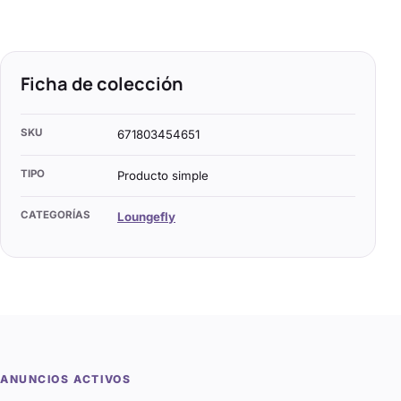
Ficha de colección
SKU
671803454651
TIPO
Producto simple
CATEGORÍAS
Loungefly
ANUNCIOS ACTIVOS