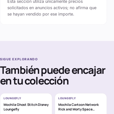
Esta sección utiliza únicamente precios
solicitados en anuncios activos; no afirma que
se hayan vendido por ese importe.
SIGUE EXPLORANDO
También puede encajar
en tu colección
LOUNGEFLY
LOUNGEFLY
Mochila Ghost Stitch Disney
Mochila Cartoon Network
Loungefly
Rick and Morty Space
Cruiser Loungefly 26cm