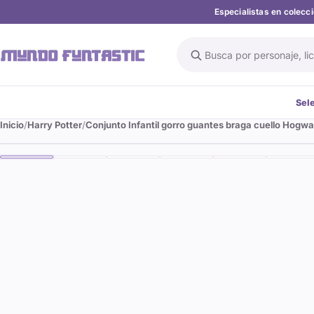
Especialistas en colec
Buscar en el catálogo
Sel
Inicio
Harry Potter
Conjunto Infantil gorro guantes braga cuello Hogwa