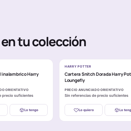
en tu colección
HARRY POTTER
il inalambrico Harry
Cartera Snitch Dorada Harry Pot
Loungefly
DO ORIENTATIVO
PRECIO ANUNCIADO ORIENTATIVO
e precio suficientes
Sin referencias de precio suficientes
Lo tengo
Lo quiero
Lo ten