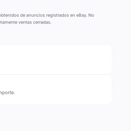
obtenidos de anuncios registrados en eBay. No
riamente ventas cerradas.
mporte.