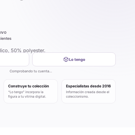
IVO
cientes
ico, 50% polyester.
Lo tengo
Comprobando tu cuenta…
Construye tu colección
Especialistas desde 2016
“Lo tengo” incorpora la
Información creada desde el
figura a tu vitrina digital.
coleccionismo.