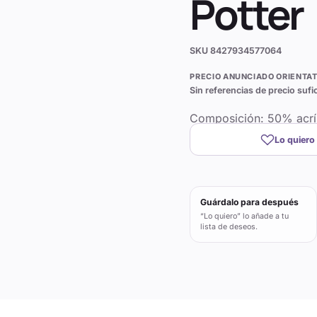
Potter
SKU
8427934577064
PRECIO ANUNCIADO ORIENTAT
Sin referencias de precio sufi
Composición: 50% acríl
Lo quiero
Guárdalo para después
“Lo quiero” lo añade a tu
lista de deseos.