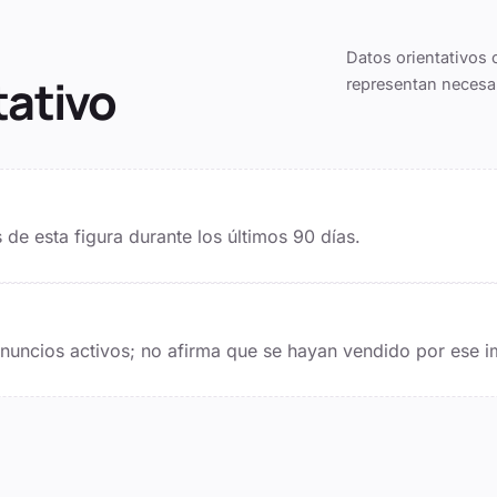
Datos orientativos 
tativo
representan necesa
de esta figura durante los últimos
90
días.
 anuncios activos; no afirma que se hayan vendido por ese i