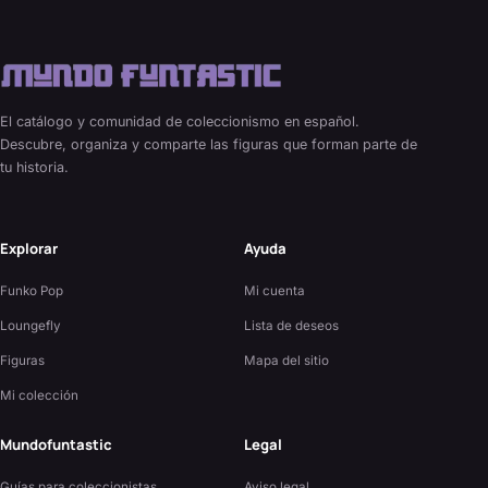
El catálogo y comunidad de coleccionismo en español.
Descubre, organiza y comparte las figuras que forman parte de
tu historia.
Explorar
Ayuda
Funko Pop
Mi cuenta
Loungefly
Lista de deseos
Figuras
Mapa del sitio
Mi colección
Mundofuntastic
Legal
Guías para coleccionistas
Aviso legal