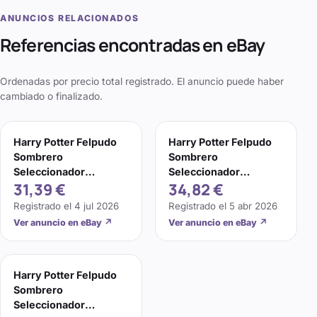
ANUNCIOS RELACIONADOS
Referencias encontradas en eBay
Ordenadas por precio total registrado. El anuncio puede haber
cambiado o finalizado.
Harry Potter Felpudo
Harry Potter Felpudo
Sombrero
Sombrero
Seleccionador
Seleccionador
31,39 €
34,82 €
(NS6009)
(NS6009)
Registrado el
4 jul 2026
Registrado el
5 abr 2026
Ver anuncio en eBay
↗
Ver anuncio en eBay
↗
Harry Potter Felpudo
Sombrero
Seleccionador