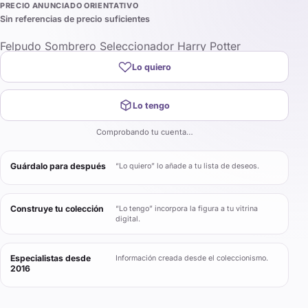
PRECIO ANUNCIADO ORIENTATIVO
Sin referencias de precio suficientes
Felpudo Sombrero Seleccionador Harry Potter
Lo quiero
Lo tengo
Comprobando tu cuenta…
Guárdalo para después
“Lo quiero” lo añade a tu lista de deseos.
Construye tu colección
“Lo tengo” incorpora la figura a tu vitrina
digital.
Especialistas desde
Información creada desde el coleccionismo.
2016