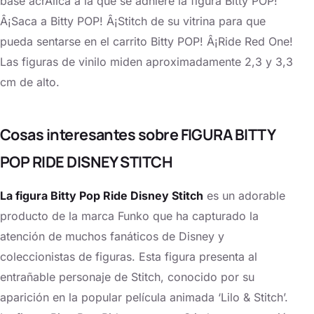
base acrÃ­lica a la que se adhiere la figura Bitty POP!
Â¡Saca a Bitty POP! Â¡Stitch de su vitrina para que
pueda sentarse en el carrito Bitty POP! Â¡Ride Red One!
Las figuras de vinilo miden aproximadamente 2,3 y 3,3
cm de alto.
Cosas interesantes sobre FIGURA BITTY
POP RIDE DISNEY STITCH
La figura Bitty Pop Ride Disney Stitch
es un adorable
producto de la marca Funko que ha capturado la
atención de muchos fanáticos de Disney y
coleccionistas de figuras. Esta figura presenta al
entrañable personaje de Stitch, conocido por su
aparición en la popular película animada ‘Lilo & Stitch’.