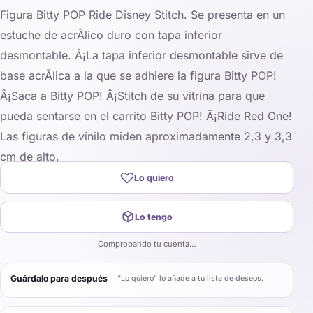
Figura Bitty POP Ride Disney Stitch. Se presenta en un
estuche de acrÃ­lico duro con tapa inferior
desmontable. Â¡La tapa inferior desmontable sirve de
base acrÃ­lica a la que se adhiere la figura Bitty POP!
Â¡Saca a Bitty POP! Â¡Stitch de su vitrina para que
pueda sentarse en el carrito Bitty POP! Â¡Ride Red One!
Las figuras de vinilo miden aproximadamente 2,3 y 3,3
cm de alto.
Lo quiero
Lo tengo
Comprobando tu cuenta…
Guárdalo para después
“Lo quiero” lo añade a tu lista de deseos.