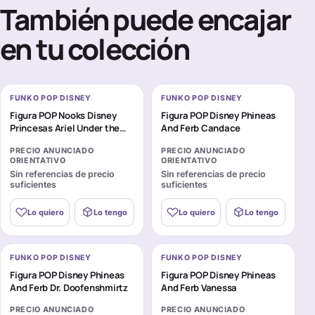
También puede encajar
en tu colección
FUNKO POP DISNEY
FUNKO POP DISNEY
Figura POP Nooks Disney
Figura POP Disney Phineas
Princesas Ariel Under the
And Ferb Candace
Sea
PRECIO ANUNCIADO
PRECIO ANUNCIADO
ORIENTATIVO
ORIENTATIVO
Sin referencias de precio
Sin referencias de precio
suficientes
suficientes
Lo quiero
Lo tengo
Lo quiero
Lo tengo
FUNKO POP DISNEY
FUNKO POP DISNEY
Figura POP Disney Phineas
Figura POP Disney Phineas
And Ferb Dr. Doofenshmirtz
And Ferb Vanessa
PRECIO ANUNCIADO
PRECIO ANUNCIADO