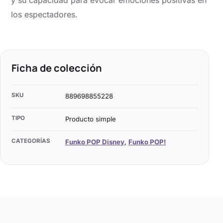
y su capacidad para evocar emociones positivas en
los espectadores.
Ficha de colección
SKU
889698855228
TIPO
Producto simple
CATEGORÍAS
Funko POP Disney
,
Funko POP!