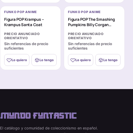
FUNKO POP ANIME
FUNKO POP ANIME
Figura POP Krampus –
Figura POP The Smashing
Krampus Santa Coat
Pumpkins Billy Corgan
Tonight Tonight
PRECIO ANUNCIADO
PRECIO ANUNCIADO
ORIENTATIVO
ORIENTATIVO
Sin referencias de precio
Sin referencias de precio
suficientes
suficientes
Lo quiero
Lo tengo
Lo quiero
Lo tengo
El catálogo y comunidad de coleccionismo en español.