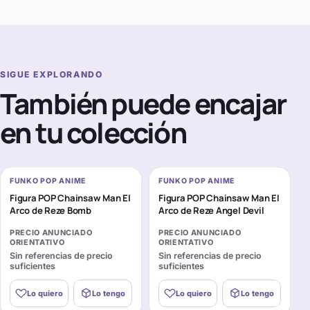
SIGUE EXPLORANDO
También puede encajar
en tu colección
FUNKO POP ANIME
FUNKO POP ANIME
Figura POP Chainsaw Man El
Figura POP Chainsaw Man El
Arco de Reze Bomb
Arco de Reze Angel Devil
PRECIO ANUNCIADO
PRECIO ANUNCIADO
ORIENTATIVO
ORIENTATIVO
Sin referencias de precio
Sin referencias de precio
suficientes
suficientes
Lo quiero
Lo tengo
Lo quiero
Lo tengo