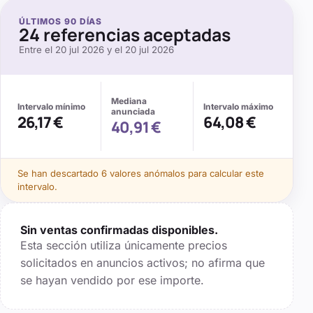
ÚLTIMOS
90
DÍAS
24
referencias aceptadas
Entre el
20 jul 2026
y el
20 jul 2026
Mediana
Intervalo mínimo
Intervalo máximo
anunciada
26,17 €
64,08 €
40,91 €
Se
han descartado 6 valores anómalos
para calcular este
intervalo.
Sin ventas confirmadas disponibles.
Esta sección utiliza únicamente precios
solicitados en anuncios activos; no afirma que
se hayan vendido por ese importe.