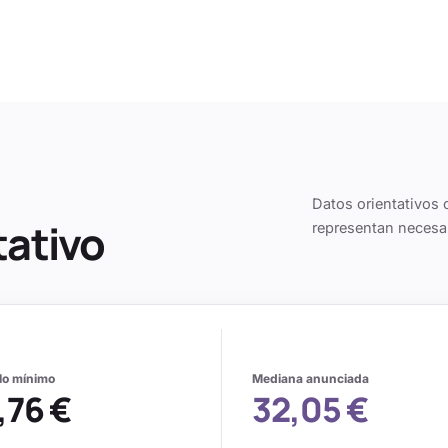
Datos orientativos 
tativo
representan necesa
alo mínimo
Mediana anunciada
,76 €
32,05 €