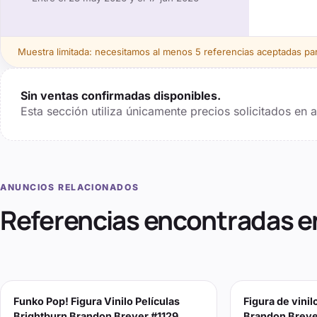
Muestra limitada: necesitamos al menos
5
referencias aceptadas para
Sin ventas confirmadas disponibles.
Esta sección utiliza únicamente precios solicitados en
ANUNCIOS RELACIONADOS
Referencias encontradas e
Funko Pop! Figura Vinilo Películas
Figura de vini
Brightburn Brandon Breyer #1129
Brandon Breyer