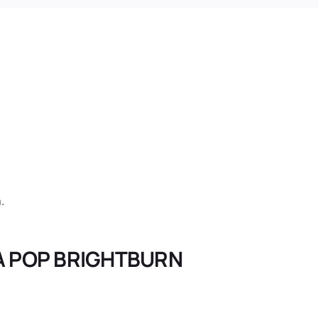
.
RA POP BRIGHTBURN