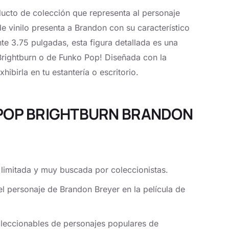
ucto de colección que representa al personaje
de vinilo presenta a Brandon con su característico
te 3.75 pulgadas, esta figura detallada es una
 Brightburn o de Funko Pop! Diseñada con la
hibirla en tu estantería o escritorio.
RA POP BRIGHTBURN BRANDON
 limitada y muy buscada por coleccionistas.
del personaje de Brandon Breyer en la película de
oleccionables de personajes populares de