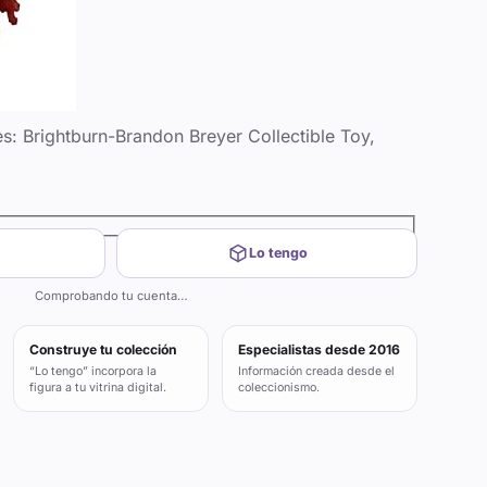
: Brightburn-Brandon Breyer Collectible Toy,
Lo tengo
Comprobando tu cuenta…
Construye tu colección
Especialistas desde 2016
“Lo tengo” incorpora la
Información creada desde el
figura a tu vitrina digital.
coleccionismo.