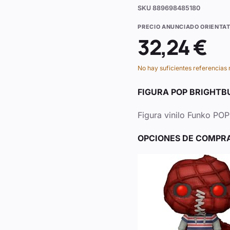
SKU
889698485180
PRECIO ANUNCIADO ORIENTAT
32,24 €
No hay suficientes referencias 
FIGURA POP BRIGHT
Figura vinilo Funko PO
OPCIONES DE COMPR