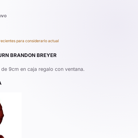
IVO
recientes para considerarlo actual
BURN BRANDON BREYER
P de 9cm en caja regalo con ventana.
A