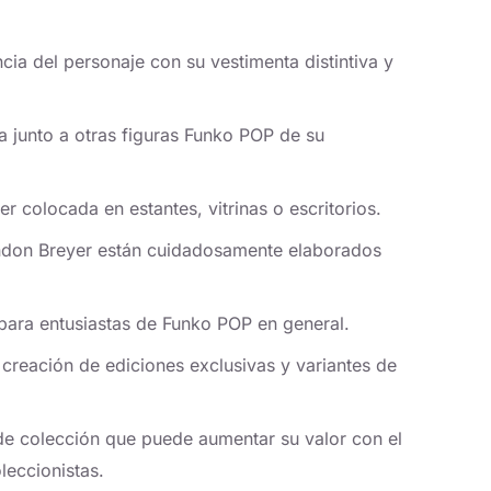
cia del personaje con su vestimenta distintiva y
ra junto a otras figuras Funko POP de su
r colocada en estantes, vitrinas o escritorios.
andon Breyer están cuidadosamente elaborados
 para entusiastas de Funko POP en general.
 creación de ediciones exclusivas y variantes de
 de colección que puede aumentar su valor con el
leccionistas.