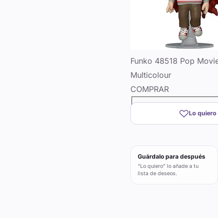
Funko 48518 Pop Movies
Multicolour
COMPRAR
Lo quiero
Guárdalo para después
“Lo quiero” lo añade a tu
lista de deseos.