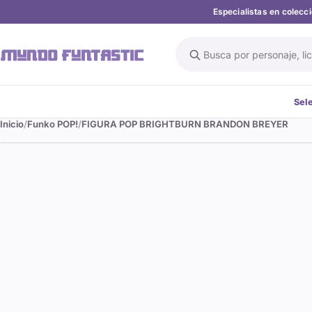
Especialistas en colec
Buscar en el catálogo
Sel
Inicio
Funko POP!
FIGURA POP BRIGHTBURN BRANDON BREYER