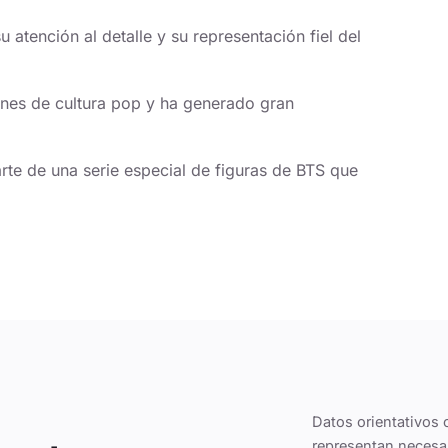
u atención al detalle y su representación fiel del
nes de cultura pop y ha generado gran
te de una serie especial de figuras de BTS que
Datos orientativos 
representan necesa