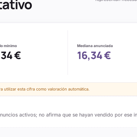
tativo
alo mínimo
Mediana anunciada
,34 €
16,34 €
 utilizar esta cifra como valoración automática.
 anuncios activos; no afirma que se hayan vendido por ese i