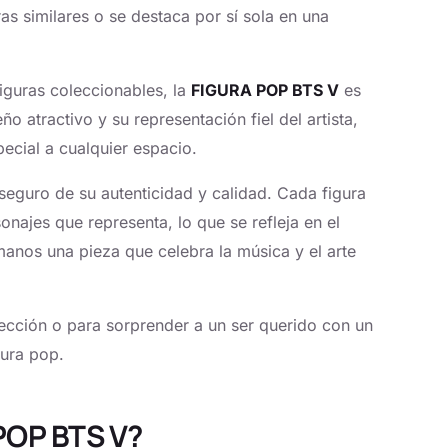
as similares o se destaca por sí sola en una
iguras coleccionables, la
FIGURA POP BTS V
es
o atractivo y su representación fiel del artista,
ecial a cualquier espacio.
seguro de su autenticidad y calidad. Cada figura
onajes que representa, lo que se refleja en el
manos una pieza que celebra la música y el arte
ección o para sorprender a un ser querido con un
tura pop.
POP BTS V?