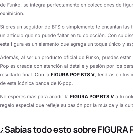
de Funko, se integra perfectamente en colecciones de figur
exhibición.
Si eres un seguidor de BTS o simplemente te encantan las f
un artículo que no puede faltar en tu colección. Con su diseñ
esta figura es un elemento que agrega un toque único y esp
Además, al ser un producto oficial de Funko, puedes estar 
Pop es creada con atención al detalle y pasión por los pers
resultado final. Con la
FIGURA POP BTS V
, tendrás en tus 
de esta icónica banda de K-pop.
No esperes más para añadir la
FIGURA POP BTS V
a tu col
regalo especial que refleje su pasión por la música y la cul
¿Sabías todo esto sobre FIGURA 