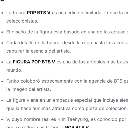
La figura
POP BTS V
es una edición limitada, lo que la 
coleccionistas.
El diseño de la figura está basado en una de las actuac
Cada detalle de la figura, desde la ropa hasta los acce
capturar la esencia del artista.
La
FIGURA POP BTS V
es uno de los artículos más busc
mundo.
Funko colaboró estrechamente con la agencia de BTS para
la imagen del artista.
La figura viene en un empaque especial que incluye ele
que la hace aún más atractiva como pieza de colección.
V, cuyo nombre real es Kim Taehyung, es conocido por s
que se reflejan en la figura
POP BTS V
.