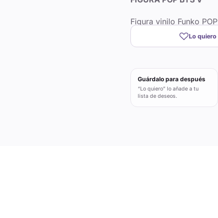
Figura vinilo Funko POP
Lo quiero
Guárdalo para después
“Lo quiero” lo añade a tu
lista de deseos.