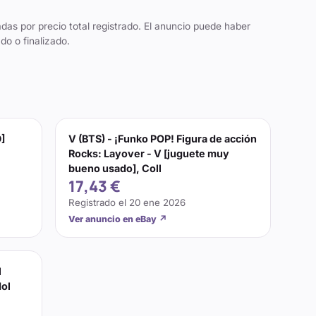
das por precio total registrado. El anuncio puede haber
do o finalizado.
D]
V (BTS) - ¡Funko POP! Figura de acción
Rocks: Layover - V [juguete muy
bueno usado], Coll
17,43 €
Registrado el
20 ene 2026
Ver anuncio en eBay
↗
l
dol