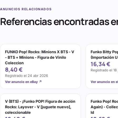
ANUNCIOS RELACIONADOS
Referencias encontradas e
FUNKO Pop! Rocks: Minions X BTS - V
Funko Bitty Po
- BTS + Minions - Figura de Vinilo
(Importación 
16,34 €
Coleccion
8,40 €
Registrado el
18
Registrado el
24 abr 2026
Ver anuncio en eBay
↗
Ver anuncio en 
V (BTS) - ¡Funko POP! Figura de acción
Funko Pop! Roc
Rocks: Layover - V [juguete nuevo],
Again) - Collec
coleccionable
Id