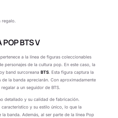
 regalo.
A POP BTS V
ertenece a la línea de figuras coleccionables
de personajes de la cultura pop. En este caso, la
 boy band surcoreana
BTS
. Esta figura captura la
fans de la banda apreciarán. Con aproximadamente
a regalar a un seguidor de BTS.
o detallado y su calidad de fabricación.
característico y su estilo único, lo que la
e la banda. Además, al ser parte de la línea Pop