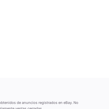
obtenidos de anuncios registrados en eBay. No
riamente ventas cerradas.