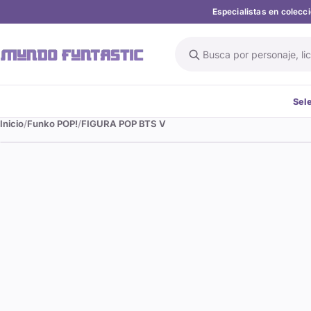
Especialistas en colec
Buscar en el catálogo
Sel
Inicio
Funko POP!
FIGURA POP BTS V