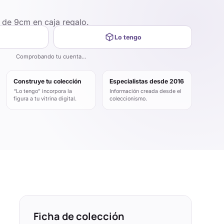
 de 9cm en caja regalo.
Lo tengo
Comprobando tu cuenta…
Construye tu colección
Especialistas desde 2016
“Lo tengo” incorpora la
Información creada desde el
figura a tu vitrina digital.
coleccionismo.
Ficha de colección