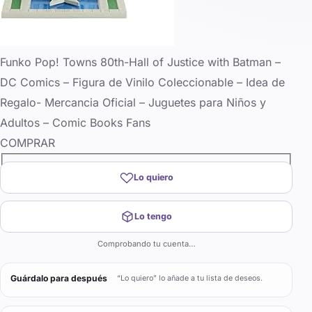
Funko Pop! Towns 80th-Hall of Justice with Batman –
DC Comics – Figura de Vinilo Coleccionable – Idea de
Regalo- Mercancia Oficial – Juguetes para Niños y
Adultos – Comic Books Fans
COMPRAR
Lo quiero
Lo tengo
Comprobando tu cuenta…
Guárdalo para después
“Lo quiero” lo añade a tu lista de deseos.