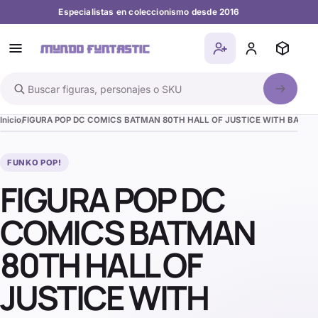
Especialistas en coleccionismo desde 2016
Buscar en el catálogo
Inicio
FIGURA POP DC COMICS BATMAN 80TH HALL OF JUSTICE WITH BATM
FUNKO POP!
FIGURA POP DC
COMICS BATMAN
80TH HALL OF
JUSTICE WITH