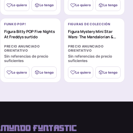
Lo quiero
Lo tengo
Lo quiero
Lo tengo
FUNKO POP!
FIGURAS DE COLECCIÓN
Figura Bitty POP Five Nights
Figura Mystery Mini Star
At Freddys surtido
Wars: The Mandalorian &
Grogu surtido
PRECIO ANUNCIADO
PRECIO ANUNCIADO
ORIENTATIVO
ORIENTATIVO
Sin referencias de precio
Sin referencias de precio
suficientes
suficientes
Lo quiero
Lo tengo
Lo quiero
Lo tengo