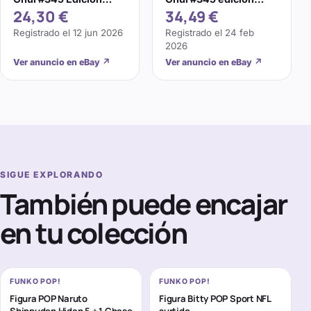
24,30 €
34,49 €
Especial DC Comics
especial DC Comics
Registrado el
12 jun 2026
Registrado el
24 feb
2026
Ver anuncio en eBay
↗
Ver anuncio en eBay
↗
SIGUE EXPLORANDO
También puede encajar
en tu colección
FUNKO POP!
FUNKO POP!
Figura POP Naruto
Figura Bitty POP Sport NFL
Shippuden Hidan 5 + 1 Chase
surtido