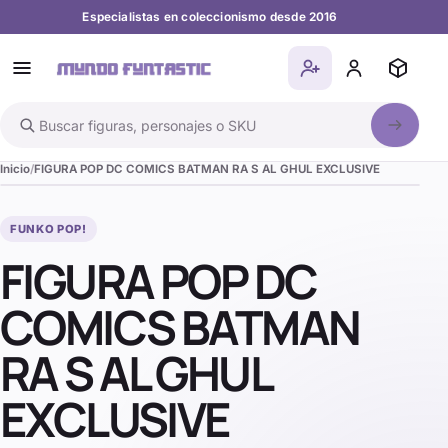
Especialistas en coleccionismo desde 2016
Buscar en el catálogo
Inicio
FIGURA POP DC COMICS BATMAN RA S AL GHUL EXCLUSIVE
FUNKO POP!
FIGURA POP DC
COMICS BATMAN
RA S AL GHUL
EXCLUSIVE