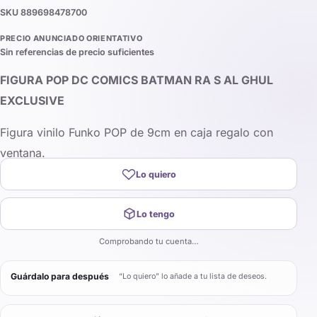
SKU
889698478700
PRECIO ANUNCIADO ORIENTATIVO
Sin referencias de precio suficientes
FIGURA POP DC COMICS BATMAN RA S AL GHUL
EXCLUSIVE
Figura vinilo Funko POP de 9cm en caja regalo con
ventana.
Lo quiero
Lo tengo
Comprobando tu cuenta…
Guárdalo para después
“Lo quiero” lo añade a tu lista de deseos.