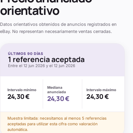
orientativo
Datos orientativos obtenidos de anuncios registrados en
eBay. No representan necesariamente ventas cerradas.
ÚLTIMOS
90
DÍAS
1
referencia aceptada
Entre el
12 jun 2026
y el
12 jun 2026
Mediana
Intervalo mínimo
Intervalo máximo
anunciada
24,30 €
24,30 €
24,30 €
Muestra limitada: necesitamos al menos
5
referencias
aceptadas para utilizar esta cifra como valoración
automática.