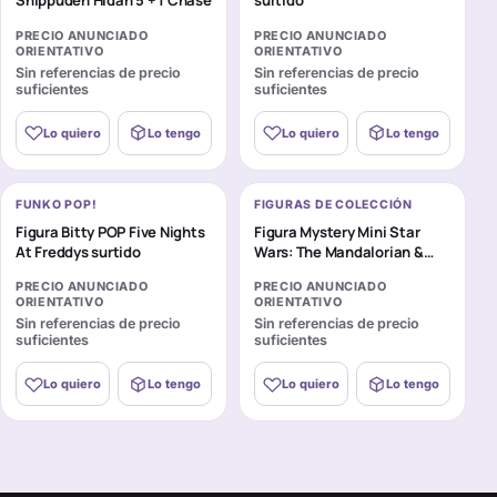
PRECIO ANUNCIADO
PRECIO ANUNCIADO
ORIENTATIVO
ORIENTATIVO
Sin referencias de precio
Sin referencias de precio
suficientes
suficientes
Lo quiero
Lo tengo
Lo quiero
Lo tengo
FUNKO POP!
FIGURAS DE COLECCIÓN
Figura Bitty POP Five Nights
Figura Mystery Mini Star
At Freddys surtido
Wars: The Mandalorian &
Grogu surtido
PRECIO ANUNCIADO
PRECIO ANUNCIADO
ORIENTATIVO
ORIENTATIVO
Sin referencias de precio
Sin referencias de precio
suficientes
suficientes
Lo quiero
Lo tengo
Lo quiero
Lo tengo