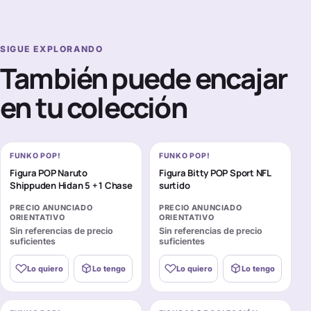
SIGUE EXPLORANDO
También puede encajar
en tu colección
FUNKO POP!
FUNKO POP!
Figura POP Naruto
Figura Bitty POP Sport NFL
Shippuden Hidan 5 + 1 Chase
surtido
PRECIO ANUNCIADO
PRECIO ANUNCIADO
ORIENTATIVO
ORIENTATIVO
Sin referencias de precio
Sin referencias de precio
suficientes
suficientes
Lo quiero
Lo tengo
Lo quiero
Lo tengo