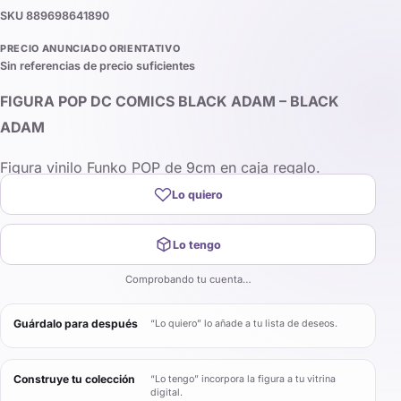
SKU
889698641890
PRECIO ANUNCIADO ORIENTATIVO
Sin referencias de precio suficientes
FIGURA POP DC COMICS BLACK ADAM – BLACK
ADAM
Figura vinilo Funko POP de 9cm en caja regalo.
Lo quiero
Lo tengo
Comprobando tu cuenta…
Guárdalo para después
“Lo quiero” lo añade a tu lista de deseos.
Construye tu colección
“Lo tengo” incorpora la figura a tu vitrina
digital.