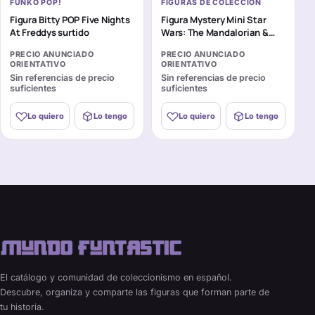
FUNKO POP!
FIGURAS DE COLECCIÓN
Figura Bitty POP Five Nights
Figura Mystery Mini Star
At Freddys surtido
Wars: The Mandalorian &
Grogu surtido
PRECIO ANUNCIADO
PRECIO ANUNCIADO
ORIENTATIVO
ORIENTATIVO
Sin referencias de precio
Sin referencias de precio
suficientes
suficientes
Lo quiero
Lo tengo
Lo quiero
Lo tengo
El catálogo y comunidad de coleccionismo en español.
Descubre, organiza y comparte las figuras que forman parte de
tu historia.