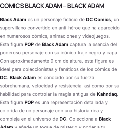
COMICS BLACK ADAM – BLACK ADAM
Black Adam
es un personaje ficticio de
DC Comics
, un
supervillano convertido en anti-héroe que ha aparecido
en numerosos cómics, animaciones y videojuegos.
Esta figura
POP
de
Black Adam
captura la esencia del
poderoso personaje con su icónico traje negro y capa.
Con aproximadamente 9 cm de altura, esta figura es
ideal para coleccionistas y fanáticos de los cómics de
DC
.
Black Adam
es conocido por su fuerza
sobrehumana, velocidad y resistencia, así como por su
habilidad para controlar la magia antigua de
Kahndaq
.
Esta figura
POP
es una representación detallada y
colorida de un personaje con una historia rica y
compleja en el universo de
DC
. Colecciona a
Black
Adam
y añade un toque de misterio y poder a tu