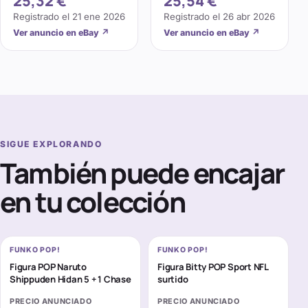
25,32 €
25,54 €
Registrado el
21 ene 2026
Registrado el
26 abr 2026
Ver anuncio en eBay
↗
Ver anuncio en eBay
↗
SIGUE EXPLORANDO
También puede encajar
en tu colección
FUNKO POP!
FUNKO POP!
Figura POP Naruto
Figura Bitty POP Sport NFL
Shippuden Hidan 5 + 1 Chase
surtido
PRECIO ANUNCIADO
PRECIO ANUNCIADO