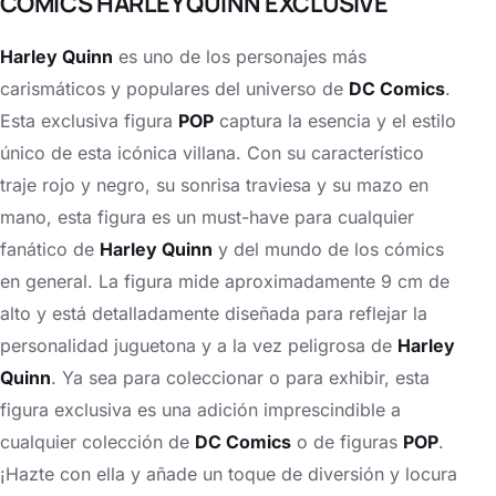
COMICS HARLEY QUINN EXCLUSIVE
Harley Quinn
es uno de los personajes más
carismáticos y populares del universo de
DC Comics
.
Esta exclusiva figura
POP
captura la esencia y el estilo
único de esta icónica villana. Con su característico
traje rojo y negro, su sonrisa traviesa y su mazo en
mano, esta figura es un must-have para cualquier
fanático de
Harley Quinn
y del mundo de los cómics
en general. La figura mide aproximadamente 9 cm de
alto y está detalladamente diseñada para reflejar la
personalidad juguetona y a la vez peligrosa de
Harley
Quinn
. Ya sea para coleccionar o para exhibir, esta
figura exclusiva es una adición imprescindible a
cualquier colección de
DC Comics
o de figuras
POP
.
¡Hazte con ella y añade un toque de diversión y locura