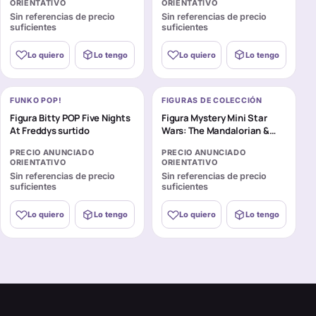
ORIENTATIVO
ORIENTATIVO
Sin referencias de precio
Sin referencias de precio
suficientes
suficientes
Lo quiero
Lo tengo
Lo quiero
Lo tengo
FUNKO POP!
FIGURAS DE COLECCIÓN
Figura Bitty POP Five Nights
Figura Mystery Mini Star
At Freddys surtido
Wars: The Mandalorian &
Grogu surtido
PRECIO ANUNCIADO
PRECIO ANUNCIADO
ORIENTATIVO
ORIENTATIVO
Sin referencias de precio
Sin referencias de precio
suficientes
suficientes
Lo quiero
Lo tengo
Lo quiero
Lo tengo