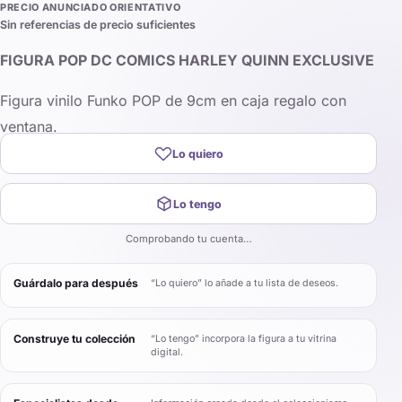
PRECIO ANUNCIADO ORIENTATIVO
Sin referencias de precio suficientes
FIGURA POP DC COMICS HARLEY QUINN EXCLUSIVE
Figura vinilo Funko POP de 9cm en caja regalo con
ventana.
Lo quiero
Lo tengo
Comprobando tu cuenta…
Guárdalo para después
“Lo quiero” lo añade a tu lista de deseos.
Construye tu colección
“Lo tengo” incorpora la figura a tu vitrina
digital.