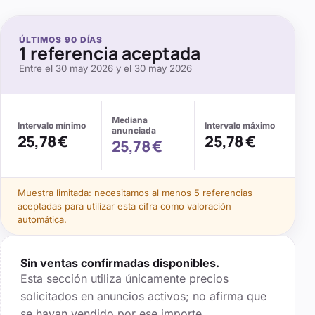
ÚLTIMOS
90
DÍAS
1
referencia aceptada
Entre el
30 may 2026
y el
30 may 2026
Mediana
Intervalo mínimo
Intervalo máximo
anunciada
25,78 €
25,78 €
25,78 €
Muestra limitada: necesitamos al menos
5
referencias
aceptadas para utilizar esta cifra como valoración
automática.
Sin ventas confirmadas disponibles.
Esta sección utiliza únicamente precios
solicitados en anuncios activos; no afirma que
se hayan vendido por ese importe.