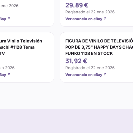
29,89 €
 ene 2026
Registrado el
22 ene 2026
eBay
↗
Ver anuncio en eBay
↗
ura Vinilo Televisión
FIGURA DE VINILO DE TELEVISI
achi #1128 Tema
POP DE 3,75" HAPPY DAYS CHA
 TV
FUNKO 1128 EN STOCK
31,92 €
jun 2026
Registrado el
22 ene 2026
eBay
↗
Ver anuncio en eBay
↗