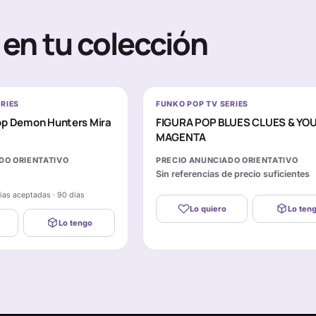
en tu colección
RIES
FUNKO POP TV SERIES
op Demon Hunters Mira
FIGURA POP BLUES CLUES & YO
MAGENTA
DO ORIENTATIVO
PRECIO ANUNCIADO ORIENTATIVO
Sin referencias de precio suficientes
cias aceptadas · 90 días
Lo quiero
Lo ten
Lo tengo