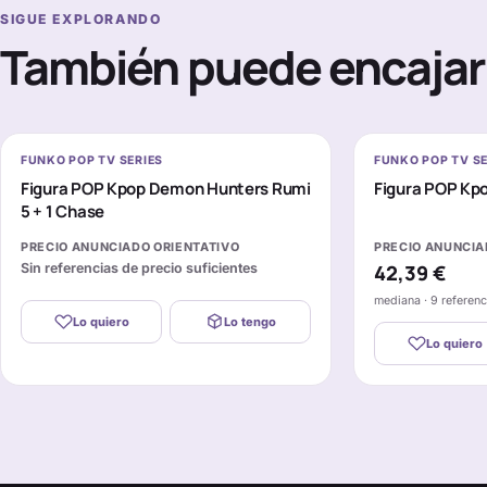
SIGUE EXPLORANDO
También puede encajar 
FUNKO POP TV SERIES
FUNKO POP TV SE
Figura POP Kpop Demon Hunters Rumi
Figura POP Kp
5 + 1 Chase
PRECIO ANUNCIADO ORIENTATIVO
PRECIO ANUNCIA
Sin referencias de precio suficientes
42,39 €
mediana · 9 referen
Lo quiero
Lo tengo
Lo quiero