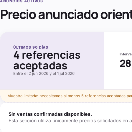
ANUNCIOS ACTIVOS
Precio anunciado orien
ÚLTIMOS
90
DÍAS
4
referencias
Interv
28
aceptadas
Entre el
2 jun 2026
y el
1 jul 2026
Muestra limitada: necesitamos al menos
5
referencias aceptadas para
Sin ventas confirmadas disponibles.
Esta sección utiliza únicamente precios solicitados en