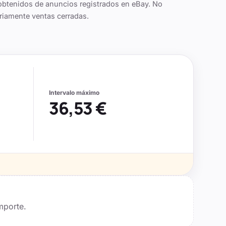
obtenidos de anuncios registrados en eBay. No
riamente ventas cerradas.
Intervalo máximo
36,53 €
mporte.