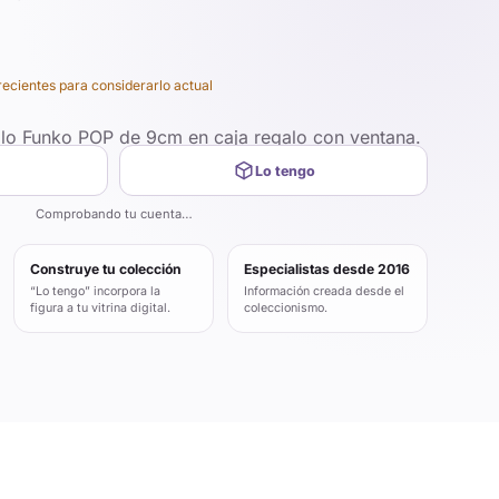
recientes para considerarlo actual
ilo Funko POP de 9cm en caja regalo con ventana.
Lo tengo
Comprobando tu cuenta…
Construye tu colección
Especialistas desde 2016
“Lo tengo” incorpora la
Información creada desde el
figura a tu vitrina digital.
coleccionismo.