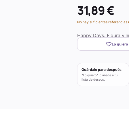
31,89 €
No hay suficientes referencias 
Happy Days. Figura vin
Lo quiero
Guárdalo para después
“Lo quiero” lo añade a tu
lista de deseos.