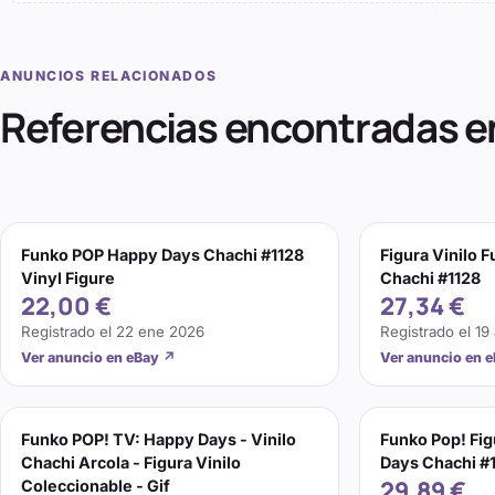
ANUNCIOS RELACIONADOS
Referencias encontradas e
Funko POP Happy Days Chachi #1128
Figura Vinilo 
Vinyl Figure
Chachi #1128
22,00 €
27,34 €
Registrado el
22 ene 2026
Registrado el
19
Ver anuncio en eBay
↗
Ver anuncio en 
Funko POP! TV: Happy Days - Vinilo
Funko Pop! Fig
Chachi Arcola - Figura Vinilo
Days Chachi #
29,89 €
Coleccionable - Gif