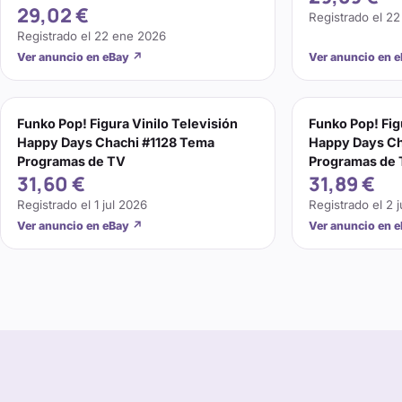
29,02 €
Registrado el
22
Registrado el
22 ene 2026
Ver anuncio en eBay
↗
Ver anuncio en 
Funko Pop! Figura Vinilo Televisión
Funko Pop! Fig
Happy Days Chachi #1128 Tema
Happy Days Ch
Programas de TV
Programas de
31,60 €
31,89 €
Registrado el
1 jul 2026
Registrado el
2 
Ver anuncio en eBay
↗
Ver anuncio en 