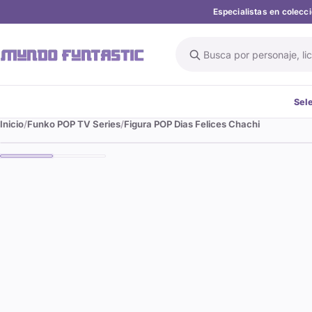
Especialistas en colec
Buscar en el catálogo
Sel
Inicio
Funko POP TV Series
Figura POP Dias Felices Chachi