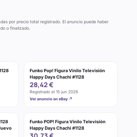
das por precio total registrado. El anuncio puede haber
do o finalizado.
1128
Funko Pop! Figura Vinilo Televisión
Happy Days Chachi #1128
28,42 €
Registrado el
15 jun 2026
Ver anuncio en eBay
↗
1128
Funko POP! Figura Vinilo Televisión
 Nuevo
Happy Days Chachi #1128
30,73 €