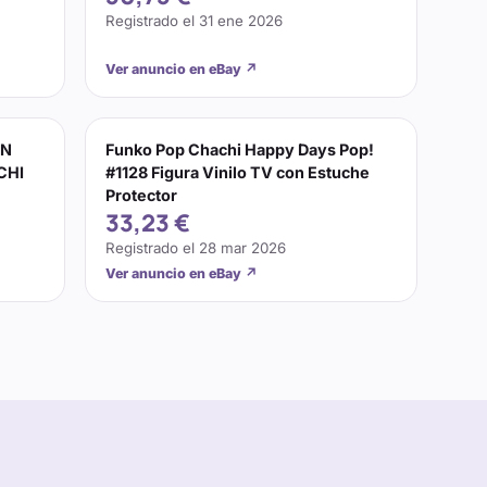
Registrado el
31 ene 2026
Ver anuncio en eBay
↗
ÓN
Funko Pop Chachi Happy Days Pop!
CHI
#1128 Figura Vinilo TV con Estuche
Protector
33,23 €
Registrado el
28 mar 2026
Ver anuncio en eBay
↗