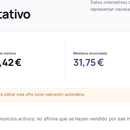
Datos orientativos 
tativo
representan necesa
alo mínimo
Mediana anunciada
,42 €
31,75 €
 utilizar esta cifra como valoración automática.
 anuncios activos; no afirma que se hayan vendido por ese i