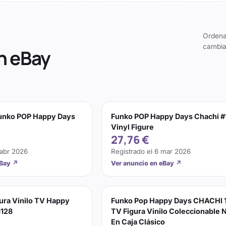
Ordena
cambia
n eBay
Funko POP Happy Days
Funko POP Happy Days Chachi #
Vinyl Figure
27,76 €
 abr 2026
Registrado el
6 mar 2026
eBay
↗
Ver anuncio en eBay
↗
ura Vinilo TV Happy
Funko Pop Happy Days CHACHI 
1128
TV Figura Vinilo Coleccionable
En Caja Clásico