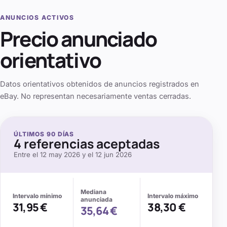
ANUNCIOS ACTIVOS
Precio anunciado
orientativo
Datos orientativos obtenidos de anuncios registrados en
eBay. No representan necesariamente ventas cerradas.
ÚLTIMOS
90
DÍAS
4
referencias aceptadas
Entre el
12 may 2026
y el
12 jun 2026
Mediana
Intervalo mínimo
Intervalo máximo
anunciada
31,95 €
38,30 €
35,64 €