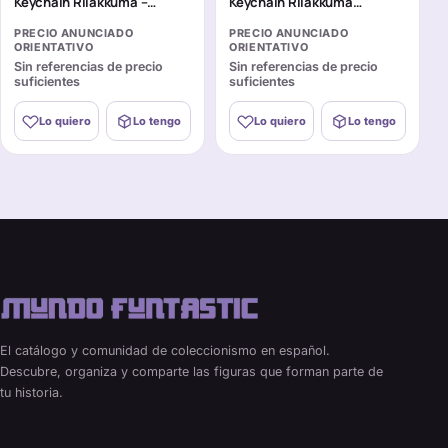
Keychain Rilakkuma –
Keychain Rilakkuma
Rilakkuma
Chairoikoguma
PRECIO ANUNCIADO
PRECIO ANUNCIADO
ORIENTATIVO
ORIENTATIVO
Sin referencias de precio
Sin referencias de precio
suficientes
suficientes
Lo quiero
Lo tengo
Lo quiero
Lo tengo
El catálogo y comunidad de coleccionismo en español.
Descubre, organiza y comparte las figuras que forman parte de
tu historia.