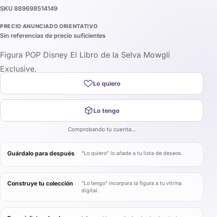
SKU
889698514149
PRECIO ANUNCIADO ORIENTATIVO
Sin referencias de precio suficientes
Figura POP Disney El Libro de la Selva Mowgli
Exclusive.
Lo quiero
Lo tengo
Comprobando tu cuenta…
Guárdalo para después
“Lo quiero” lo añade a tu lista de deseos.
Construye tu colección
“Lo tengo” incorpora la figura a tu vitrina
digital.