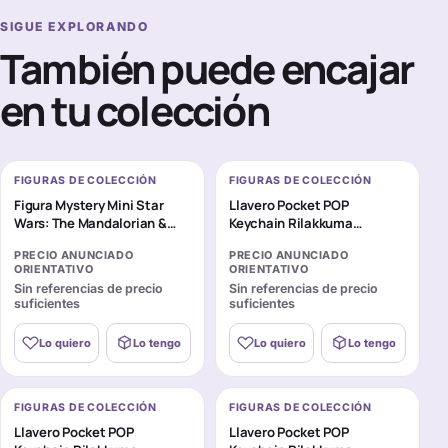
SIGUE EXPLORANDO
También puede encajar
en tu colección
FIGURAS DE COLECCIÓN
FIGURAS DE COLECCIÓN
Figura Mystery Mini Star
Llavero Pocket POP
Wars: The Mandalorian &
Keychain Rilakkuma
Grogu surtido
Korilakkuma
PRECIO ANUNCIADO
PRECIO ANUNCIADO
ORIENTATIVO
ORIENTATIVO
Sin referencias de precio
Sin referencias de precio
suficientes
suficientes
Lo quiero
Lo tengo
Lo quiero
Lo tengo
FIGURAS DE COLECCIÓN
FIGURAS DE COLECCIÓN
Llavero Pocket POP
Llavero Pocket POP