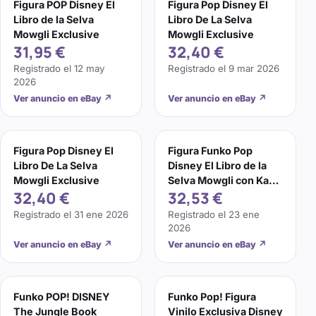
Figura POP Disney El
Figura Pop Disney El
Libro de la Selva
Libro De La Selva
Mowgli Exclusive
Mowgli Exclusive
31,95 €
32,40 €
Registrado el
12 may
Registrado el
9 mar 2026
2026
Ver anuncio en eBay
↗
Ver anuncio en eBay
↗
Figura Pop Disney El
Figura Funko Pop
Libro De La Selva
Disney El Libro de la
Mowgli Exclusive
Selva Mowgli con Kaa
32,40 €
32,53 €
987 Muy Exclusivo
Neko
Registrado el
31 ene 2026
Registrado el
23 ene
2026
Ver anuncio en eBay
↗
Ver anuncio en eBay
↗
Funko POP! DISNEY
Funko Pop! Figura
The Jungle Book
Vinilo Exclusiva Disney