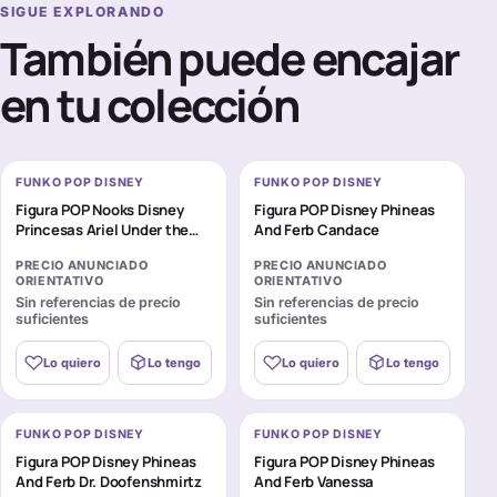
SIGUE EXPLORANDO
También puede encajar
en tu colección
FUNKO POP DISNEY
FUNKO POP DISNEY
Figura POP Nooks Disney
Figura POP Disney Phineas
Princesas Ariel Under the
And Ferb Candace
Sea
PRECIO ANUNCIADO
PRECIO ANUNCIADO
ORIENTATIVO
ORIENTATIVO
Sin referencias de precio
Sin referencias de precio
suficientes
suficientes
Lo quiero
Lo tengo
Lo quiero
Lo tengo
FUNKO POP DISNEY
FUNKO POP DISNEY
Figura POP Disney Phineas
Figura POP Disney Phineas
And Ferb Dr. Doofenshmirtz
And Ferb Vanessa