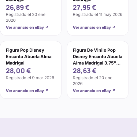
26,89 €
27,95 €
Registrado el
20 ene
Registrado el
11 may 2026
2026
Ver anuncio en eBay
↗
Ver anuncio en eBay
↗
Figura Pop Disney
Figura De Vinilo Pop
Encanto Abuela Alma
Disney Encanto Abuela
Madrigal
Alma Madrigal 3.75"
28,00 €
28,63 €
Nueva 1151
Registrado el
9 mar 2026
Registrado el
20 ene
2026
Ver anuncio en eBay
↗
Ver anuncio en eBay
↗