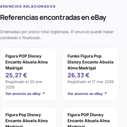
ANUNCIOS RELACIONADOS
Referencias encontradas en eBay
Ordenadas por precio total registrado. El anuncio puede haber
cambiado o finalizado.
Figura POP Disney
Funko Figura Pop
Encanto Abuela Alma
Disney Encanto Abuela
Madrigal
Alma Madrigal
25,27 €
26,33 €
Registrado el
20 ene
Registrado el
17 mar 2026
2026
Ver anuncio en eBay
↗
Ver anuncio en eBay
↗
Figura Pop Disney
Figura POP Disney
Encanto Abuela Alma
Encanto Abuela Alma
Madrigal
Madrigal