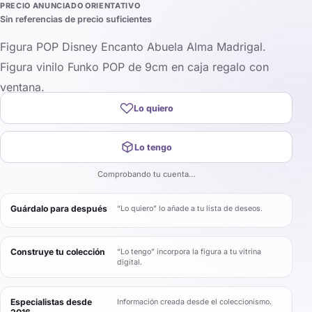
PRECIO ANUNCIADO ORIENTATIVO
Sin referencias de precio suficientes
Figura POP Disney Encanto Abuela Alma Madrigal.
Figura vinilo Funko POP de 9cm en caja regalo con
ventana.
Lo quiero
Lo tengo
Comprobando tu cuenta…
Guárdalo para después
“Lo quiero” lo añade a tu lista de deseos.
Construye tu colección
“Lo tengo” incorpora la figura a tu vitrina
digital.
Especialistas desde
Información creada desde el coleccionismo.