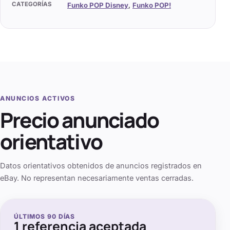
CATEGORÍAS
Funko POP Disney
,
Funko POP!
ANUNCIOS ACTIVOS
Precio anunciado
orientativo
Datos orientativos obtenidos de anuncios registrados en
eBay. No representan necesariamente ventas cerradas.
ÚLTIMOS
90
DÍAS
1
referencia aceptada