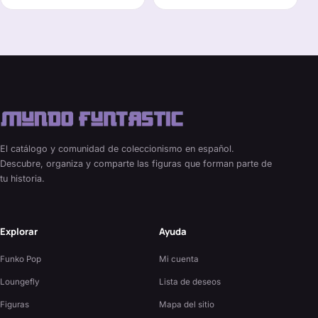
El catálogo y comunidad de coleccionismo en español.
Descubre, organiza y comparte las figuras que forman parte de
tu historia.
Explorar
Ayuda
Funko Pop
Mi cuenta
Loungefly
Lista de deseos
Figuras
Mapa del sitio