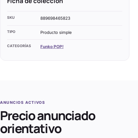
Ficha de colección
SKU
889698465823
TIPO
Producto simple
CATEGORÍAS
Funko POP!
ANUNCIOS ACTIVOS
Precio anunciado
orientativo