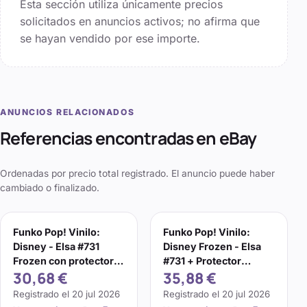
Esta sección utiliza únicamente precios
solicitados en anuncios activos; no afirma que
se hayan vendido por ese importe.
ANUNCIOS RELACIONADOS
Referencias encontradas en eBay
Ordenadas por precio total registrado. El anuncio puede haber
cambiado o finalizado.
Funko Pop! Vinilo:
Funko Pop! Vinilo:
Disney - Elsa #731
Disney Frozen - Elsa
Frozen con protector
#731 + Protector
30,68 €
35,88 €
suave
DAÑADO
Registrado el
20 jul 2026
Registrado el
20 jul 2026