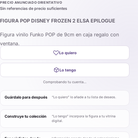
PRECIO ANUNCIADO ORIENTATIVO
Sin referencias de precio suficientes
FIGURA POP DISNEY FROZEN 2 ELSA EPILOGUE
Figura vinilo Funko POP de 9cm en caja regalo con
ventana.
Lo quiero
Lo tengo
Comprobando tu cuenta…
Guárdalo para después
“Lo quiero” lo añade a tu lista de deseos.
Construye tu colección
“Lo tengo” incorpora la figura a tu vitrina
digital.