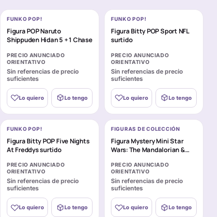
FUNKO POP!
FUNKO POP!
Figura POP Naruto
Figura Bitty POP Sport NFL
Shippuden Hidan 5 + 1 Chase
surtido
PRECIO ANUNCIADO
PRECIO ANUNCIADO
ORIENTATIVO
ORIENTATIVO
Sin referencias de precio
Sin referencias de precio
suficientes
suficientes
Lo quiero
Lo tengo
Lo quiero
Lo tengo
FUNKO POP!
FIGURAS DE COLECCIÓN
Figura Bitty POP Five Nights
Figura Mystery Mini Star
At Freddys surtido
Wars: The Mandalorian &
Grogu surtido
PRECIO ANUNCIADO
PRECIO ANUNCIADO
ORIENTATIVO
ORIENTATIVO
Sin referencias de precio
Sin referencias de precio
suficientes
suficientes
Lo quiero
Lo tengo
Lo quiero
Lo tengo