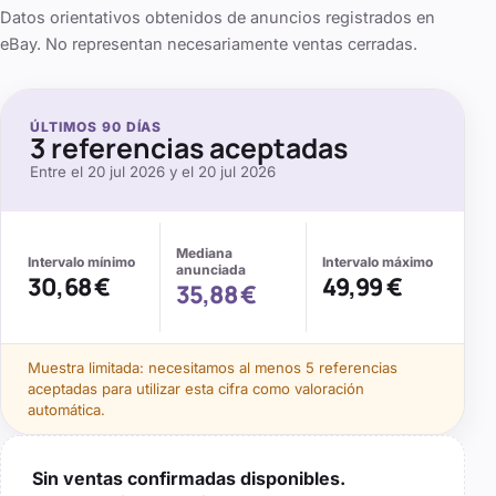
Datos orientativos obtenidos de anuncios registrados en
eBay. No representan necesariamente ventas cerradas.
ÚLTIMOS
90
DÍAS
3
referencias aceptadas
Entre el
20 jul 2026
y el
20 jul 2026
Mediana
Intervalo mínimo
Intervalo máximo
anunciada
30,68 €
49,99 €
35,88 €
Muestra limitada: necesitamos al menos
5
referencias
aceptadas para utilizar esta cifra como valoración
automática.
Sin ventas confirmadas disponibles.