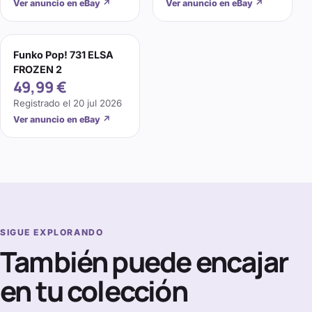
Ver anuncio en eBay
↗
Ver anuncio en eBay
↗
Funko Pop! 731 ELSA
FROZEN 2
49,99 €
Registrado el
20 jul 2026
Ver anuncio en eBay
↗
SIGUE EXPLORANDO
También puede encajar
en tu colección