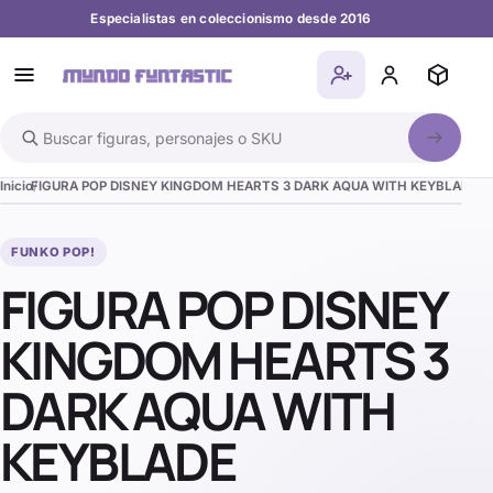
Especialistas en coleccionismo desde 2016
Buscar en el catálogo
Inicio
FIGURA POP DISNEY KINGDOM HEARTS 3 DARK AQUA WITH KEYBLADE E
FUNKO POP!
FIGURA POP DISNEY
KINGDOM HEARTS 3
DARK AQUA WITH
KEYBLADE