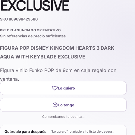
EXCLUSIVE
SKU
889698429580
PRECIO ANUNCIADO ORIENTATIVO
Sin referencias de precio suficientes
FIGURA POP DISNEY KINGDOM HEARTS 3 DARK
AQUA WITH KEYBLADE EXCLUSIVE
Figura vinilo Funko POP de 9cm en caja regalo con
ventana.
Lo quiero
Lo tengo
Comprobando tu cuenta…
Guárdalo para después
“Lo quiero” lo añade a tu lista de deseos.