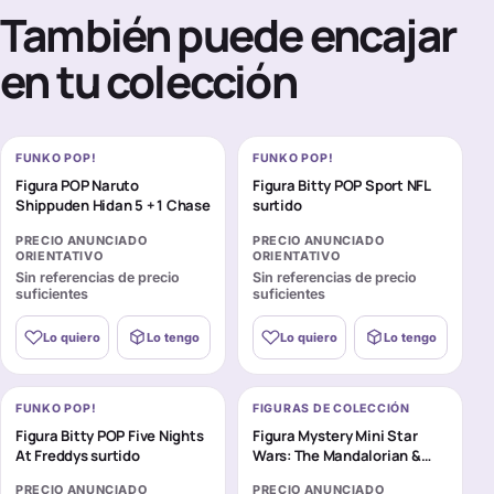
También puede encajar
en tu colección
FUNKO POP!
FUNKO POP!
Figura POP Naruto
Figura Bitty POP Sport NFL
Shippuden Hidan 5 + 1 Chase
surtido
PRECIO ANUNCIADO
PRECIO ANUNCIADO
ORIENTATIVO
ORIENTATIVO
Sin referencias de precio
Sin referencias de precio
suficientes
suficientes
Lo quiero
Lo tengo
Lo quiero
Lo tengo
FUNKO POP!
FIGURAS DE COLECCIÓN
Figura Bitty POP Five Nights
Figura Mystery Mini Star
At Freddys surtido
Wars: The Mandalorian &
Grogu surtido
PRECIO ANUNCIADO
PRECIO ANUNCIADO