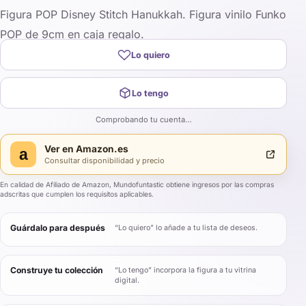
Figura POP Disney Stitch Hanukkah. Figura vinilo Funko
POP de 9cm en caja regalo.
Lo quiero
Lo tengo
Comprobando tu cuenta…
Ver en
Amazon.es
a
Consultar disponibilidad y precio
En calidad de Afiliado de Amazon, Mundofuntastic obtiene ingresos por las compras
adscritas que cumplen los requisitos aplicables.
Guárdalo para después
“Lo quiero” lo añade a tu lista de deseos.
Construye tu colección
“Lo tengo” incorpora la figura a tu vitrina
digital.