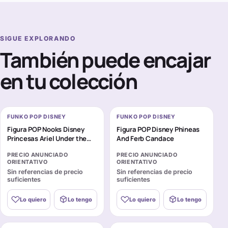
SIGUE EXPLORANDO
También puede encajar
en tu colección
FUNKO POP DISNEY
FUNKO POP DISNEY
Figura POP Nooks Disney
Figura POP Disney Phineas
Princesas Ariel Under the
And Ferb Candace
Sea
PRECIO ANUNCIADO
PRECIO ANUNCIADO
ORIENTATIVO
ORIENTATIVO
Sin referencias de precio
Sin referencias de precio
suficientes
suficientes
Lo quiero
Lo tengo
Lo quiero
Lo tengo