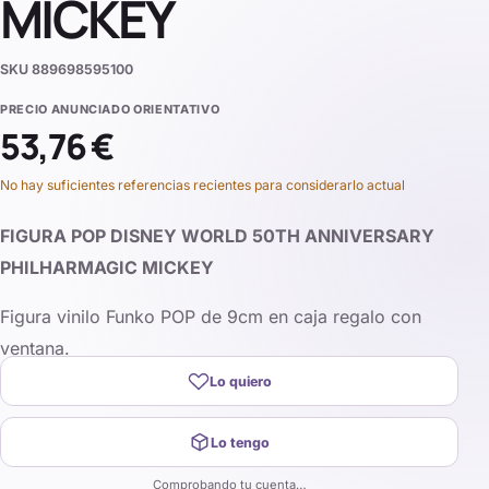
MICKEY
SKU
889698595100
PRECIO ANUNCIADO ORIENTATIVO
53,76 €
No hay suficientes referencias recientes para considerarlo actual
FIGURA POP DISNEY WORLD 50TH ANNIVERSARY
PHILHARMAGIC MICKEY
Figura vinilo Funko POP de 9cm en caja regalo con
ventana.
Lo quiero
Lo tengo
Comprobando tu cuenta…