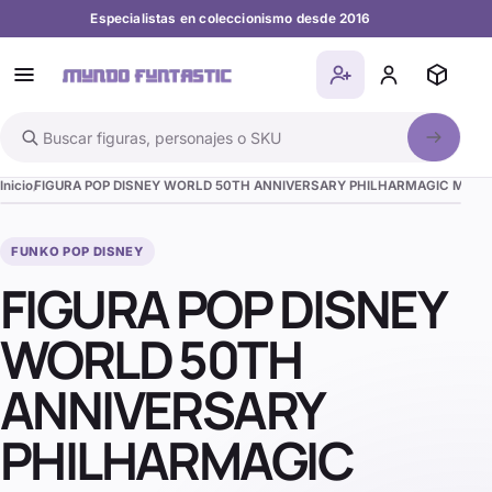
Especialistas en coleccionismo desde 2016
Buscar en el catálogo
Inicio
FIGURA POP DISNEY WORLD 50TH ANNIVERSARY PHILHARMAGIC MICK
FUNKO POP DISNEY
FIGURA POP DISNEY
WORLD 50TH
ANNIVERSARY
PHILHARMAGIC