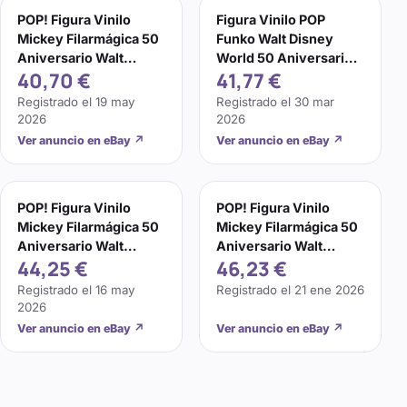
POP! Figura Vinilo
Figura Vinilo POP
Mickey Filarmágica 50
Funko Walt Disney
Aniversario Walt
World 50 Aniversario
40,70 €
41,77 €
Disney World
Filarmágica Mickey
Registrado el
19 may
Registrado el
30 mar
2026
2026
Ver anuncio en eBay
↗
Ver anuncio en eBay
↗
POP! Figura Vinilo
POP! Figura Vinilo
Mickey Filarmágica 50
Mickey Filarmágica 50
Aniversario Walt
Aniversario Walt
44,25 €
46,23 €
Disney World
Disney World
Registrado el
16 may
Registrado el
21 ene 2026
2026
Ver anuncio en eBay
↗
Ver anuncio en eBay
↗