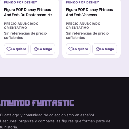
FUNKO POP DISNEY
FUNKO POP DISNEY
Figura POP Disney Phineas
Figura POP Disney Phineas
And Ferb Dr. Doofenshmirtz
And Ferb Vanessa
PRECIO ANUNCIADO
PRECIO ANUNCIADO
ORIENTATIVO
ORIENTATIVO
Sin referencias de precio
Sin referencias de precio
suficientes
suficientes
Lo quiero
Lo tengo
Lo quiero
Lo tengo
El catálogo y comunidad de coleccionismo en español.
Descubre, organiza y comparte las figuras que forman parte de
tu historia.