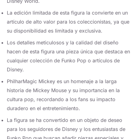
Disney World.
La edición limitada de esta figura la convierte en un
artículo de alto valor para los coleccionistas, ya que
su disponibilidad es limitada y exclusiva.
Los detalles meticulosos y la calidad del diseño
hacen de esta figura una pieza única que destaca en
cualquier colección de Funko Pop o artículos de
Disney.
PhilharMagic Mickey es un homenaje a la larga
historia de Mickey Mouse y su importancia en la
cultura pop, recordando a los fans su impacto
duradero en el entretenimiento.
La figura se ha convertido en un objeto de deseo
para los seguidores de Disney y los entusiastas de
Funko Pop que buscan añadir piezas especiales y