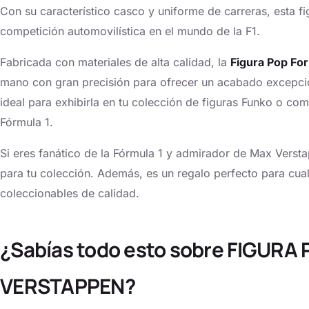
Con su característico casco y uniforme de carreras, esta fi
competición automovilística en el mundo de la F1.
Fabricada con materiales de alta calidad, la
Figura Pop Fo
mano con gran precisión para ofrecer un acabado excepci
ideal para exhibirla en tu colección de figuras Funko o co
Fórmula 1.
Si eres fanático de la Fórmula 1 y admirador de Max Verstap
para tu colección. Además, es un regalo perfecto para cualq
coleccionables de calidad.
¿Sabías todo esto sobre FIGUR
VERSTAPPEN?