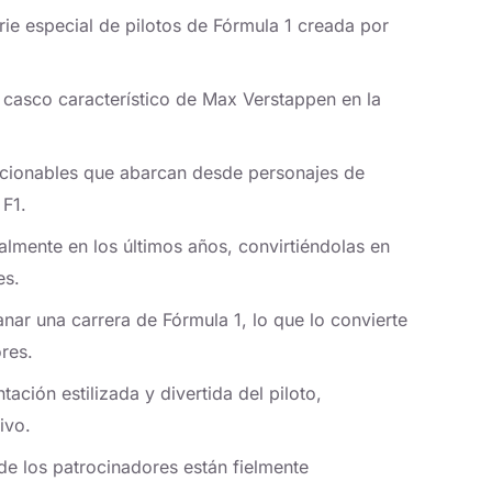
ie especial de pilotos de Fórmula 1 creada por
l casco característico de Max Verstappen en la
ccionables que abarcan desde personajes de
 F1.
lmente en los últimos años, convirtiéndolas en
es.
ar una carrera de Fórmula 1, lo que lo convierte
res.
ción estilizada y divertida del piloto,
ivo.
de los patrocinadores están fielmente