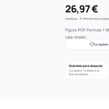
26,97 €
mediana · 8 referencias acepta
Figura POP Formula 1 M
caja regalo.
Lo quiero
Guárdalo para después
“Lo quiero” lo añade a tu
lista de deseos.