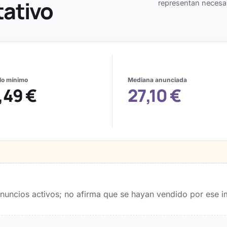
tativo
representan necesa
alo mínimo
Mediana anunciada
,49 €
27,10 €
 anuncios activos; no afirma que se hayan vendido por ese i