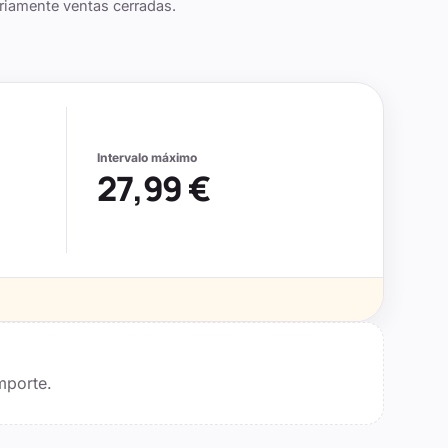
riamente ventas cerradas.
Intervalo máximo
27,99 €
mporte.