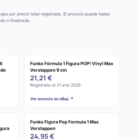
das por precio total registrado. El anuncio puede haber
do o finalizado.
AX
Funko Fórmula 1 Figura POP! Vinyl Max
 de
Verstappen 9 cm
21,21 €
Registrado el
21 ene 2026
Ver anuncio en eBay
↗
Funko Figura Pop Formula 1 Max
igura
Verstappen
24,95 €