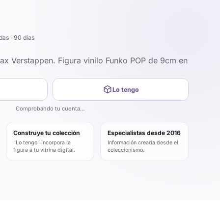
das · 90 días
ax Verstappen. Figura vinilo Funko POP de 9cm en
Lo tengo
Comprobando tu cuenta…
Construye tu colección
Especialistas desde 2016
“Lo tengo” incorpora la
Información creada desde el
figura a tu vitrina digital.
coleccionismo.