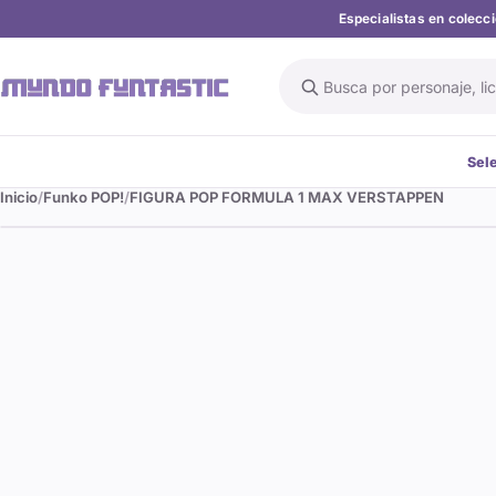
Especialistas en colec
Buscar en el catálogo
Sel
Inicio
Funko POP!
FIGURA POP FORMULA 1 MAX VERSTAPPEN