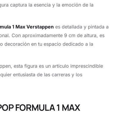
gura captura la esencia y la emoción de la
rmula 1 Max Verstappen
es detallada y pintada a
onal. Con aproximadamente 9 cm de altura, es
mo decoración en tu espacio dedicado a la
pen, esta figura es un artículo imprescindible
uier entusiasta de las carreras y los
A POP FORMULA 1 MAX