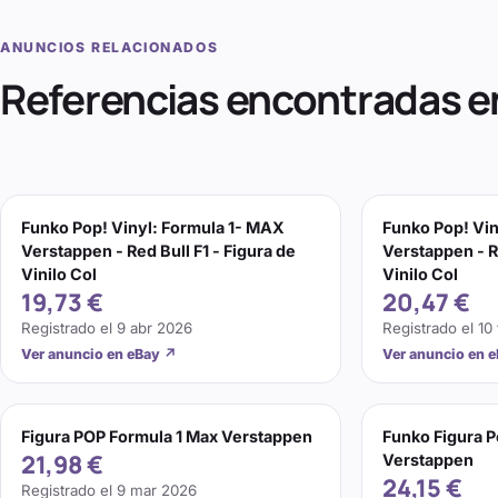
ANUNCIOS RELACIONADOS
Referencias encontradas e
Funko Pop! Vinyl: Formula 1- MAX
Funko Pop! Vin
Verstappen - Red Bull F1 - Figura de
Verstappen - Re
Vinilo Col
Vinilo Col
19,73 €
20,47 €
Registrado el
9 abr 2026
Registrado el
10
Ver anuncio en eBay
↗
Ver anuncio en 
Figura POP Formula 1 Max Verstappen
Funko Figura P
21,98 €
Verstappen
24,15 €
Registrado el
9 mar 2026