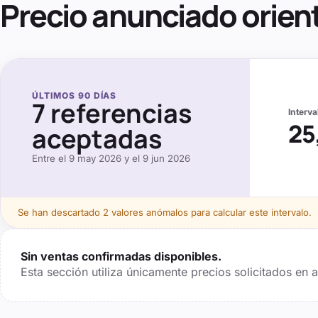
Precio anunciado orien
ÚLTIMOS
90
DÍAS
7
referencias
Interv
25
aceptadas
Entre el
9 may 2026
y el
9 jun 2026
Se
han descartado 2 valores anómalos
para calcular este intervalo.
Sin ventas confirmadas disponibles.
Esta sección utiliza únicamente precios solicitados en