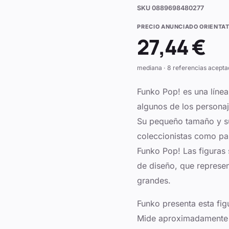
SKU
0889698480277
PRECIO ANUNCIADO ORIENTAT
27,44 €
mediana · 8 referencias acepta
Funko Pop! es una línea
algunos de los persona
Su pequeño tamaño y su
coleccionistas como par
Funko Pop! Las figuras
de diseño, que represe
grandes.
Funko presenta esta figu
Mide aproximadamente 9