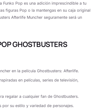
ura Funko Pop es una adición imprescindible a tu
ras figuras Pop o la mantengas en su caja original
usters Afterlife Muncher seguramente será un
A POP GHOSTBUSTERS
cher en la película Ghostbusters: Afterlife.
piradas en películas, series de televisión,
ra regalar a cualquier fan de Ghostbusters.
 por su estilo y variedad de personajes.