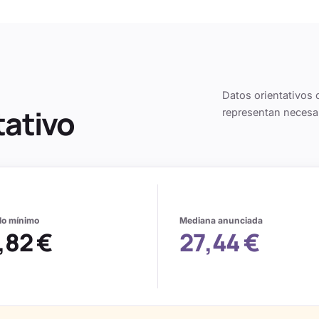
Datos orientativos 
tativo
representan necesa
alo mínimo
Mediana anunciada
,82 €
27,44 €