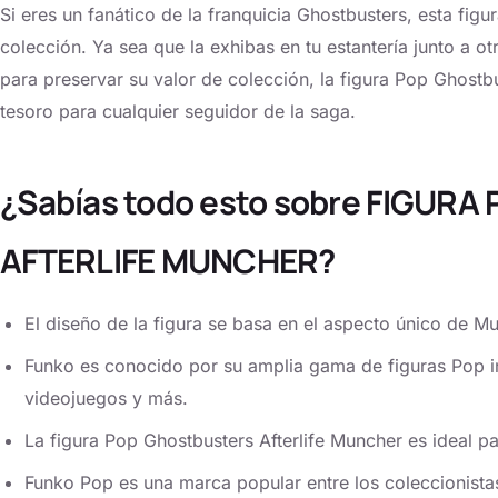
Si eres un fanático de la franquicia Ghostbusters, esta fig
colección. Ya sea que la exhibas en tu estantería junto a ot
para preservar su valor de colección, la figura Pop Ghostb
tesoro para cualquier seguidor de la saga.
¿Sabías todo esto sobre FIGUR
AFTERLIFE MUNCHER?
El diseño de la figura se basa en el aspecto único de Mun
Funko es conocido por su amplia gama de figuras Pop ins
videojuegos y más.
La figura Pop Ghostbusters Afterlife Muncher es ideal pa
Funko Pop es una marca popular entre los coleccionistas