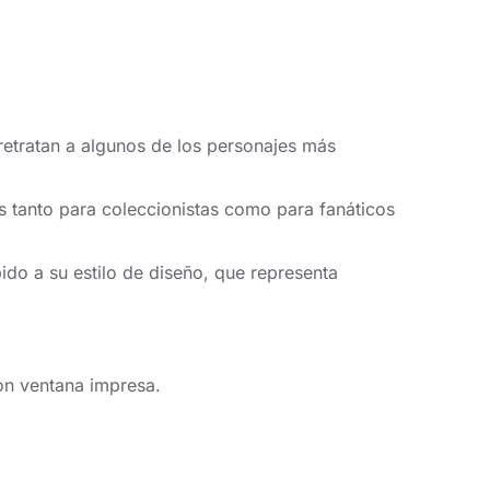
retratan a algunos de los personajes más
 tanto para coleccionistas como para fanáticos
do a su estilo de diseño, que representa
on ventana impresa.