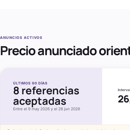
ANUNCIOS ACTIVOS
Precio anunciado orien
ÚLTIMOS
90
DÍAS
8
referencias
Interv
26
aceptadas
Entre el
9 may 2026
y el
28 jun 2026