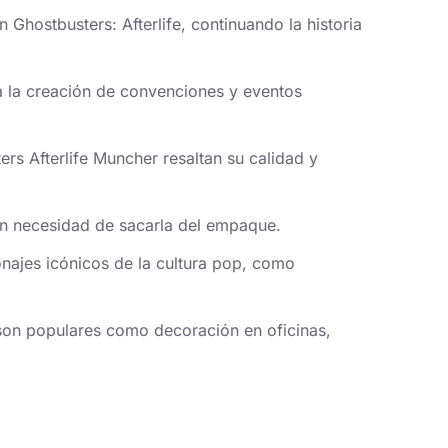
Ghostbusters: Afterlife, continuando la historia
a la creación de convenciones y eventos
rs Afterlife Muncher resaltan su calidad y
sin necesidad de sacarla del empaque.
onajes icónicos de la cultura pop, como
son populares como decoración en oficinas,