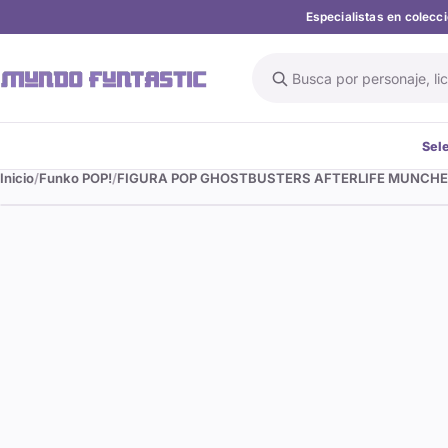
Especialistas en colec
Buscar en el catálogo
Sel
Inicio
Funko POP!
FIGURA POP GHOSTBUSTERS AFTERLIFE MUNCH