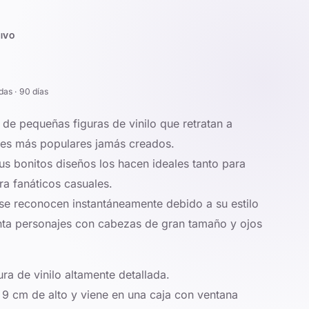
IVO
das · 90 días
 de pequeñas figuras de vinilo que retratan a
jes más populares jamás creados.
s bonitos diseños los hacen ideales tanto para
a fanáticos casuales.
 se reconocen instantáneamente debido a su estilo
nta personajes con cabezas de gran tamaño y ojos
ra de vinilo altamente detallada.
 cm de alto y viene en una caja con ventana