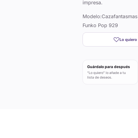
impresa.
Modelo:Cazafantasmas 3
Funko Pop 929
Lo quiero
Guárdalo para después
“Lo quiero” lo añade a tu
lista de deseos.