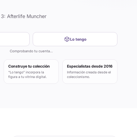
: Afterlife Muncher
Lo tengo
Comprobando tu cuenta…
Construye tu colección
Especialistas desde 2016
“Lo tengo” incorpora la
Información creada desde el
figura a tu vitrina digital.
coleccionismo.