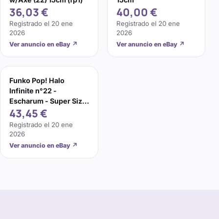
36,03 €
40,00 €
Registrado el
20 ene
Registrado el
20 ene
2026
2026
Ver anuncio en eBay
↗
Ver anuncio en eBay
↗
Funko Pop! Halo
Infinite n°22 -
Escharum - Super Size
43,45 €
15 cm - Oficial
Registrado el
20 ene
2026
Ver anuncio en eBay
↗