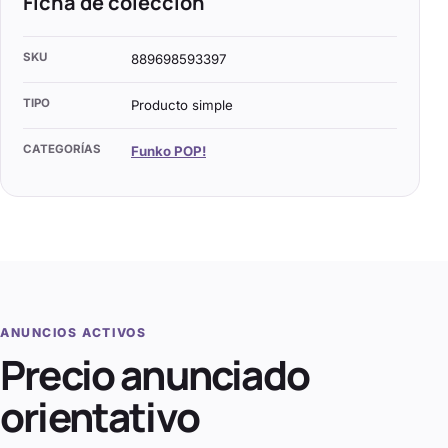
Ficha de colección
SKU
889698593397
TIPO
Producto simple
CATEGORÍAS
Funko POP!
ANUNCIOS ACTIVOS
Precio anunciado
orientativo