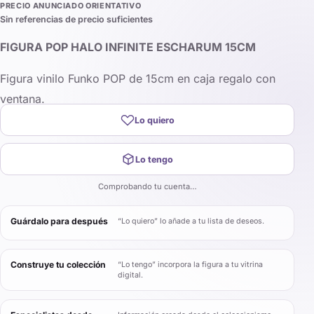
PRECIO ANUNCIADO ORIENTATIVO
Sin referencias de precio suficientes
FIGURA POP HALO INFINITE ESCHARUM 15CM
Figura vinilo Funko POP de 15cm en caja regalo con
ventana.
Lo quiero
Lo tengo
Comprobando tu cuenta…
Guárdalo para después
“Lo quiero” lo añade a tu lista de deseos.
Construye tu colección
“Lo tengo” incorpora la figura a tu vitrina
digital.