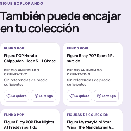
SIGUE EXPLORANDO
También puede encajar
en tu colección
FUNKO POP!
FUNKO POP!
Figura POP Naruto
Figura Bitty POP Sport NFL
Shippuden Hidan 5 + 1 Chase
surtido
PRECIO ANUNCIADO
PRECIO ANUNCIADO
ORIENTATIVO
ORIENTATIVO
Sin referencias de precio
Sin referencias de precio
suficientes
suficientes
Lo quiero
Lo tengo
Lo quiero
Lo tengo
FUNKO POP!
FIGURAS DE COLECCIÓN
Figura Bitty POP Five Nights
Figura Mystery Mini Star
At Freddys surtido
Wars: The Mandalorian &