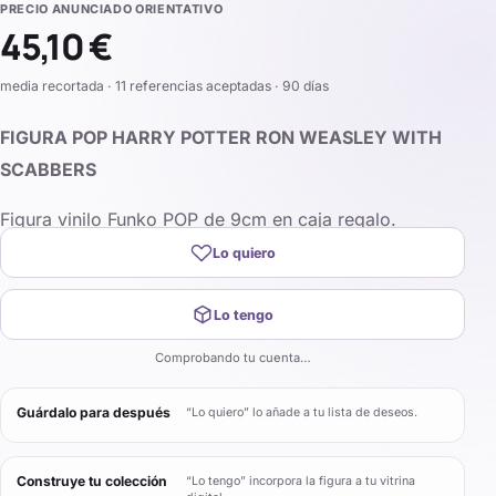
PRECIO ANUNCIADO ORIENTATIVO
45,10 €
media recortada · 11 referencias aceptadas · 90 días
FIGURA POP HARRY POTTER RON WEASLEY WITH
SCABBERS
Figura vinilo Funko POP de 9cm en caja regalo.
Lo quiero
Lo tengo
Comprobando tu cuenta…
Guárdalo para después
“Lo quiero” lo añade a tu lista de deseos.
Construye tu colección
“Lo tengo” incorpora la figura a tu vitrina