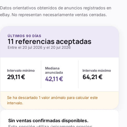
Datos orientativos obtenidos de anuncios registrados en
eBay. No representan necesariamente ventas cerradas.
ÚLTIMOS
90
DÍAS
11
referencias aceptadas
Entre el
20 jul 2026
y el
20 jul 2026
Mediana
Intervalo mínimo
Intervalo máximo
anunciada
29,11 €
64,21 €
42,11 €
Se
ha descartado 1 valor anómalo
para calcular este
intervalo.
Sin ventas confirmadas disponibles.
Esta sección utiliza únicamente precios