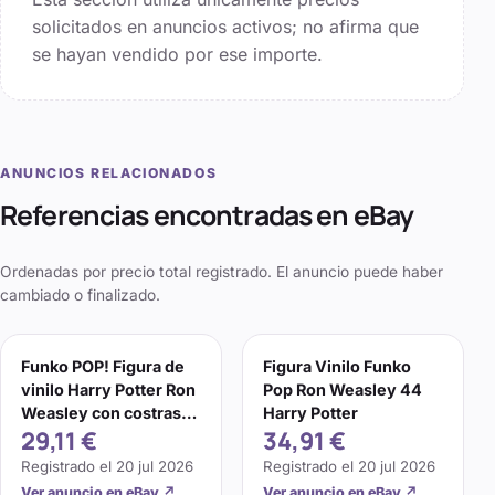
solicitados en anuncios activos; no afirma que
se hayan vendido por ese importe.
ANUNCIOS RELACIONADOS
Referencias encontradas en eBay
Ordenadas por precio total registrado. El anuncio puede haber
cambiado o finalizado.
Funko POP! Figura de
Figura Vinilo Funko
vinilo Harry Potter Ron
Pop Ron Weasley 44
Weasley con costras
Harry Potter
29,11 €
34,91 €
#44 NO COMO NUEVA
Registrado el
20 jul 2026
Registrado el
20 jul 2026
Ver anuncio en eBay
↗
Ver anuncio en eBay
↗