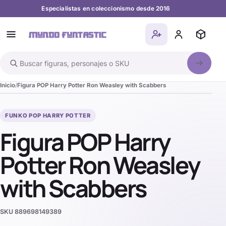
Especialistas en coleccionismo desde 2016
Buscar en el catálogo
Inicio
Figura POP Harry Potter Ron Weasley with Scabbers
FUNKO POP HARRY POTTER
Figura POP Harry
Potter Ron Weasley
with Scabbers
SKU
889698149389