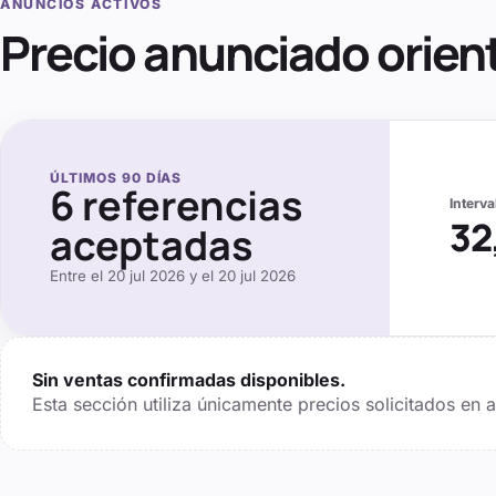
ANUNCIOS ACTIVOS
Precio anunciado orien
ÚLTIMOS
90
DÍAS
6
referencias
Interv
32
aceptadas
Entre el
20 jul 2026
y el
20 jul 2026
Sin ventas confirmadas disponibles.
Esta sección utiliza únicamente precios solicitados en