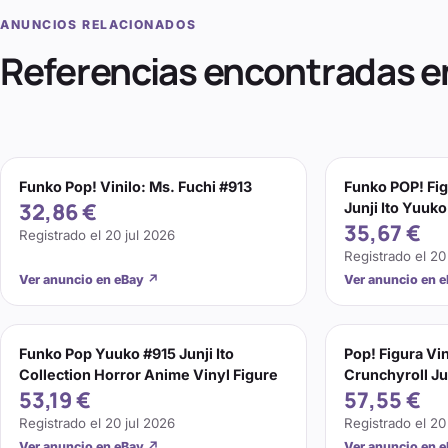
ANUNCIOS RELACIONADOS
Referencias encontradas e
Funko Pop! Vinilo: Ms. Fuchi #913
Funko POP! Fig
32,86 €
Junji Ito Yuuko
35,67 €
Registrado el
20 jul 2026
Registrado el
20
Ver anuncio en eBay
↗
Ver anuncio en 
Funko Pop Yuuko #915 Junji Ito
Pop! Figura Vi
Collection Horror Anime Vinyl Figure
Crunchyroll Ju
53,19 €
57,55 €
Registrado el
20 jul 2026
Registrado el
20
Ver anuncio en eBay
↗
Ver anuncio en 