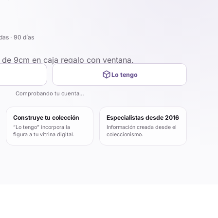
das · 90 días
P de 9cm en caja regalo con ventana.
Lo tengo
Comprobando tu cuenta…
Construye tu colección
Especialistas desde 2016
“Lo tengo” incorpora la
Información creada desde el
figura a tu vitrina digital.
coleccionismo.