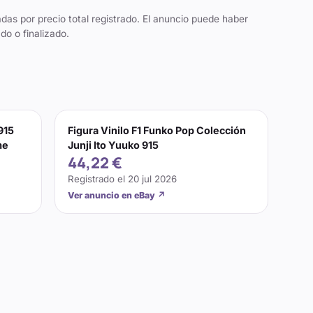
das por precio total registrado. El anuncio puede haber
do o finalizado.
915
Figura Vinilo F1 Funko Pop Colección
me
Junji Ito Yuuko 915
44,22 €
Registrado el
20 jul 2026
Ver anuncio en eBay
↗