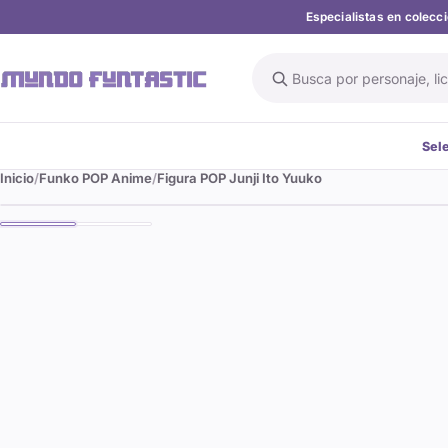
Especialistas en colec
Buscar en el catálogo
Sel
Inicio
Funko POP Anime
Figura POP Junji Ito Yuuko