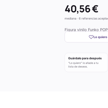
40,56 €
mediana · 6 referencias acepta
Figura vinilo Funko PO
Lo quiero
Guárdalo para después
“Lo quiero” lo añade a tu
lista de deseos.