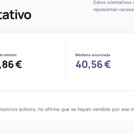
Datos orientativos 
tativo
representan necesa
alo mínimo
Mediana anunciada
,86 €
40,56 €
 anuncios activos; no afirma que se hayan vendido por ese i