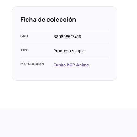
Ficha de colección
SKU
889698517416
TIPO
Producto simple
CATEGORÍAS
Funko POP Anime