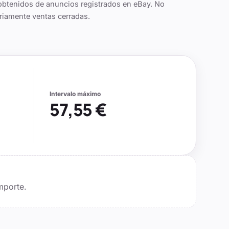
obtenidos de anuncios registrados en eBay. No
riamente ventas cerradas.
Intervalo máximo
57,55 €
mporte.