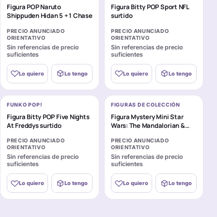
Figura POP Naruto
Figura Bitty POP Sport NFL
Shippuden Hidan 5 + 1 Chase
surtido
PRECIO ANUNCIADO
PRECIO ANUNCIADO
ORIENTATIVO
ORIENTATIVO
Sin referencias de precio
Sin referencias de precio
suficientes
suficientes
Lo quiero
Lo tengo
Lo quiero
Lo tengo
FUNKO POP!
FIGURAS DE COLECCIÓN
Figura Bitty POP Five Nights
Figura Mystery Mini Star
At Freddys surtido
Wars: The Mandalorian &
Grogu surtido
PRECIO ANUNCIADO
PRECIO ANUNCIADO
ORIENTATIVO
ORIENTATIVO
Sin referencias de precio
Sin referencias de precio
suficientes
suficientes
Lo quiero
Lo tengo
Lo quiero
Lo tengo