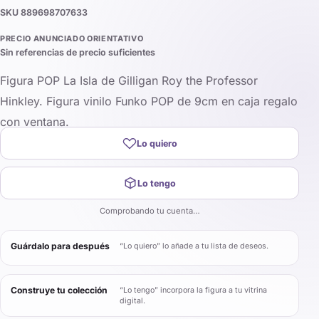
SKU
889698707633
PRECIO ANUNCIADO ORIENTATIVO
Sin referencias de precio suficientes
Figura POP La Isla de Gilligan Roy the Professor
Hinkley. Figura vinilo Funko POP de 9cm en caja regalo
con ventana.
Lo quiero
Lo tengo
Comprobando tu cuenta…
Guárdalo para después
“Lo quiero” lo añade a tu lista de deseos.
Construye tu colección
“Lo tengo” incorpora la figura a tu vitrina
digital.