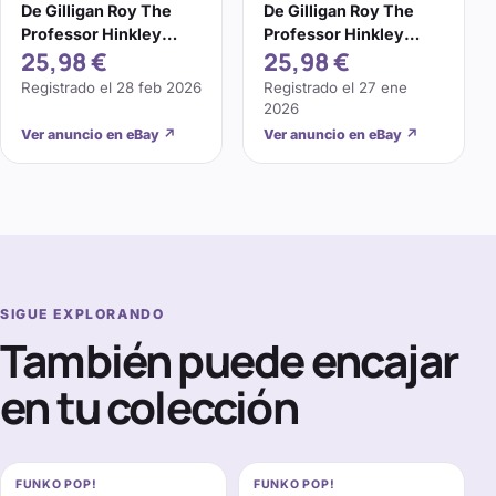
De Gilligan Roy The
De Gilligan Roy The
Professor Hinkley
Professor Hinkley
25,98 €
25,98 €
70763
70763
Registrado el
28 feb 2026
Registrado el
27 ene
2026
Ver anuncio en eBay
↗
Ver anuncio en eBay
↗
SIGUE EXPLORANDO
También puede encajar
en tu colección
FUNKO POP!
FUNKO POP!