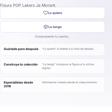
Figura POP Lakers Ja Morant.
Lo quiero
Lo tengo
Comprobando tu cuenta…
Guárdalo para después
“Lo quiero” lo añade a tu lista de deseos.
Construye tu colección
“Lo tengo” incorpora la figura a tu vitrina
digital.
Especialistas desde
Información creada desde el coleccionismo.
2016