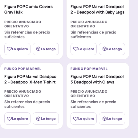
Figura POP Comic Covers
Figura POP Marvel Deadpool
Gray Hulk
2 – Deadpool with Baby Legs
PRECIO ANUNCIADO
PRECIO ANUNCIADO
ORIENTATIVO
ORIENTATIVO
Sin referencias de precio
Sin referencias de precio
suficientes
suficientes
Lo quiero
Lo tengo
Lo quiero
Lo tengo
FUNKO POP MARVEL
FUNKO POP MARVEL
Figura POP Marvel Deadpool
Figura POP Marvel Deadpool
2 – Deadpool X-Men T-shirt
3 Deadpool with Claws
PRECIO ANUNCIADO
PRECIO ANUNCIADO
ORIENTATIVO
ORIENTATIVO
Sin referencias de precio
Sin referencias de precio
suficientes
suficientes
Lo quiero
Lo tengo
Lo quiero
Lo tengo