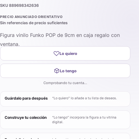
SKU
889698342636
PRECIO ANUNCIADO ORIENTATIVO
Sin referencias de precio suficientes
Figura vinilo Funko POP de 9cm en caja regalo con
ventana.
Lo quiero
Lo tengo
Comprobando tu cuenta…
Guárdalo para después
“Lo quiero” lo añade a tu lista de deseos.
Construye tu colección
“Lo tengo” incorpora la figura a tu vitrina
digital.