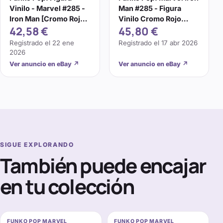
Vinilo - Marvel #285 -
Man #285 - Figura
Iron Man [Cromo Rojo]
Vinilo Cromo Rojo
42,58 €
45,80 €
- Exclusivo Objetivo
Exclusivo de Target
Registrado el
22 ene
Registrado el
17 abr 2026
2026
Ver anuncio en eBay
↗
Ver anuncio en eBay
↗
SIGUE EXPLORANDO
También puede encajar
en tu colección
FUNKO POP MARVEL
FUNKO POP MARVEL