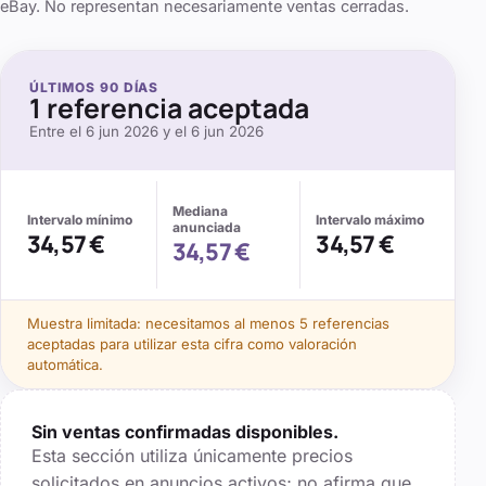
eBay. No representan necesariamente ventas cerradas.
ÚLTIMOS
90
DÍAS
1
referencia aceptada
Entre el
6 jun 2026
y el
6 jun 2026
Mediana
Intervalo mínimo
Intervalo máximo
anunciada
34,57 €
34,57 €
34,57 €
Muestra limitada: necesitamos al menos
5
referencias
aceptadas para utilizar esta cifra como valoración
automática.
Sin ventas confirmadas disponibles.
Esta sección utiliza únicamente precios
solicitados en anuncios activos; no afirma que