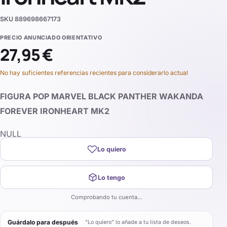
SKU
889698667173
PRECIO ANUNCIADO ORIENTATIVO
27,95 €
No hay suficientes referencias recientes para considerarlo actual
FIGURA POP MARVEL BLACK PANTHER WAKANDA
FOREVER IRONHEART MK2
NULL
Lo quiero
Lo tengo
Comprobando tu cuenta…
Guárdalo para después
“Lo quiero” lo añade a tu lista de deseos.