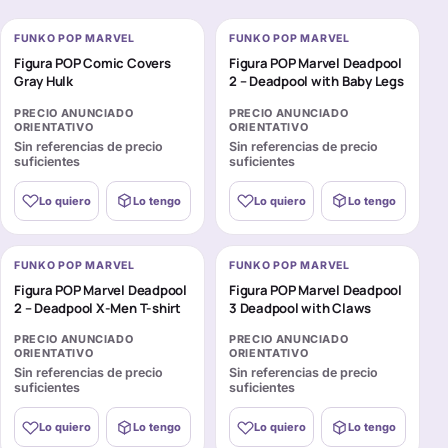
FUNKO POP MARVEL
FUNKO POP MARVEL
Figura POP Comic Covers
Figura POP Marvel Deadpool
Gray Hulk
2 – Deadpool with Baby Legs
PRECIO ANUNCIADO
PRECIO ANUNCIADO
ORIENTATIVO
ORIENTATIVO
Sin referencias de precio
Sin referencias de precio
suficientes
suficientes
Lo quiero
Lo tengo
Lo quiero
Lo tengo
FUNKO POP MARVEL
FUNKO POP MARVEL
Figura POP Marvel Deadpool
Figura POP Marvel Deadpool
2 – Deadpool X-Men T-shirt
3 Deadpool with Claws
PRECIO ANUNCIADO
PRECIO ANUNCIADO
ORIENTATIVO
ORIENTATIVO
Sin referencias de precio
Sin referencias de precio
suficientes
suficientes
Lo quiero
Lo tengo
Lo quiero
Lo tengo