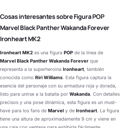
Cosas interesantes sobre Figura POP
Marvel Black Panther Wakanda Forever
Ironheart MK2
Ironheart MK2
es una figura
POP
de la línea de
Marvel Black Panther Wakanda Forever
que
representa a la superheroína
Ironheart
, también
conocida como
Riri Williams
. Esta figura captura la
esencia del personaje con su armadura roja y dorada,
listo para unirse a la batalla por
Wakanda
. Con detalles
precisos y una pose dinámica, esta figura es un must-
have para los fans de
Marvel
y de
Ironheart
. La figura
tiene una altura de aproximadamente 9 cm y viene en
una caja con ventana para exhibirla fácilmente.