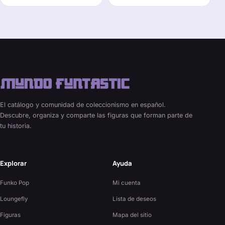
El catálogo y comunidad de coleccionismo en español.
Descubre, organiza y comparte las figuras que forman parte de
tu historia.
Explorar
Ayuda
Funko Pop
Mi cuenta
Loungefly
Lista de deseos
Figuras
Mapa del sitio