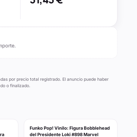
mporte.
das por precio total registrado. El anuncio puede haber
do o finalizado.
Funko Pop! Vinilo: Figura Bobblehead
ra
del Presidente Loki #898 Marvel