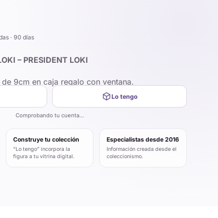
das · 90 días
OKI – PRESIDENT LOKI
P de 9cm en caja regalo con ventana.
Lo tengo
Comprobando tu cuenta…
Construye tu colección
Especialistas desde 2016
“Lo tengo” incorpora la
Información creada desde el
figura a tu vitrina digital.
coleccionismo.