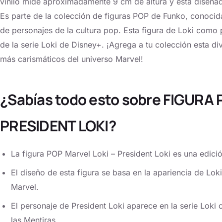
vinilo mide aproximadamente 9 cm de altura y está diseñada
Es parte de la colección de figuras POP de Funko, conocida
de personajes de la cultura pop. Esta figura de Loki como p
de la serie Loki de Disney+. ¡Agrega a tu colección esta d
más carismáticos del universo Marvel!
¿Sabías todo esto sobre FIGURA
PRESIDENT LOKI?
La figura POP Marvel Loki – President Loki es una edici
El diseño de esta figura se basa en la apariencia de Lok
Marvel.
El personaje de President Loki aparece en la serie Loki
las Mentiras.