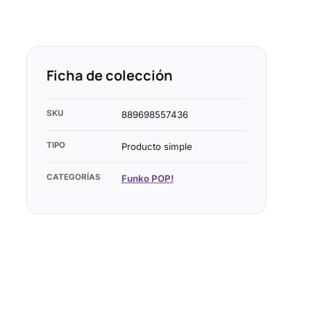
Ficha de colección
SKU
889698557436
TIPO
Producto simple
CATEGORÍAS
Funko POP!