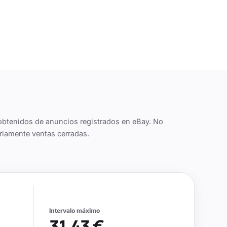
obtenidos de anuncios registrados en eBay. No
riamente ventas cerradas.
Intervalo máximo
31,43 €