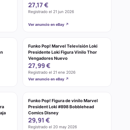
27,17 €
Registrado el
21 jun 2026
Ver anuncio en eBay
↗
Funko Pop! Marvel Televisión Loki
on
Presidente Loki Figura Vinilo Thor
Vengadores Nuevo
27,99 €
Registrado el
21 ene 2026
Ver anuncio en eBay
↗
Funko Pop! Figura de vinilo Marvel
ura
President Loki #898 Bobblehead
aja
Comics Disney
29,91 €
Registrado el
20 may 2026