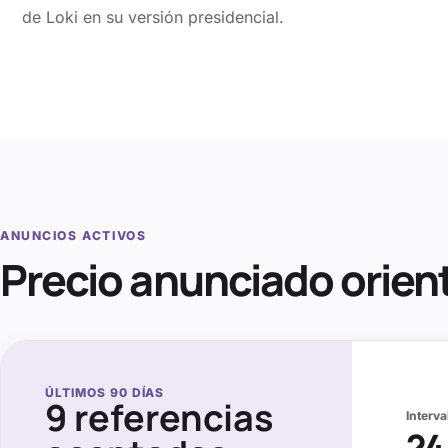
de Loki en su versión presidencial.
ANUNCIOS ACTIVOS
Precio anunciado orien
ÚLTIMOS
90
DÍAS
9
referencias
Interv
24