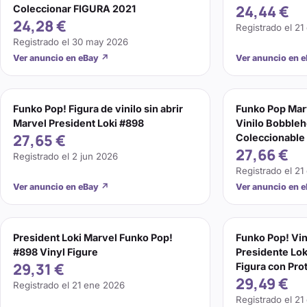
24,44 €
Coleccionar FIGURA 2021
24,28 €
Registrado el
21
Registrado el
30 may 2026
Ver anuncio en eBay
↗
Ver anuncio en 
Funko Pop! Figura de vinilo sin abrir
Funko Pop Marv
Marvel President Loki #898
Vinilo Bobbleh
27,65 €
Coleccionable
27,66 €
Registrado el
2 jun 2026
Registrado el
21
Ver anuncio en eBay
↗
Ver anuncio en 
President Loki Marvel Funko Pop!
Funko Pop! Vin
#898 Vinyl Figure
Presidente Lok
29,31 €
Figura con Pro
29,49 €
Registrado el
21 ene 2026
Registrado el
21