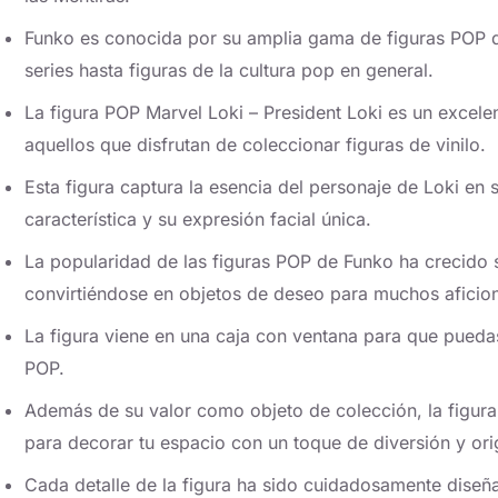
Funko es conocida por su amplia gama de figuras POP q
series hasta figuras de la cultura pop en general.
La figura POP Marvel Loki – President Loki es un excele
aquellos que disfrutan de coleccionar figuras de vinilo.
Esta figura captura la esencia del personaje de Loki en 
característica y su expresión facial única.
La popularidad de las figuras POP de Funko ha crecido s
convirtiéndose en objetos de deseo para muchos aficio
La figura viene en una caja con ventana para que puedas 
POP.
Además de su valor como objeto de colección, la figura
para decorar tu espacio con un toque de diversión y ori
Cada detalle de la figura ha sido cuidadosamente diseñad