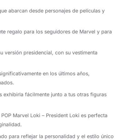
ue abarcan desde personajes de películas y
nte regalo para los seguidores de Marvel y para
su versión presidencial, con su vestimenta
ignificativamente en los últimos años,
nados.
exhibirla fácilmente junto a tus otras figuras
 POP Marvel Loki – President Loki es perfecta
ginalidad.
o para reflejar la personalidad y el estilo único