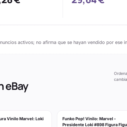
 anuncios activos; no afirma que se hayan vendido por ese i
Ordena
cambia
n eBay
ura Vinilo Marvel: Loki
Funko Pop! Vinilo: Marvel -
Presidente Loki #898 Figura Figu