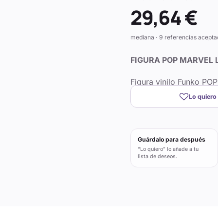
29,64 €
mediana · 9 referencias acepta
FIGURA POP MARVEL L
Figura vinilo Funko PO
Lo quiero
Guárdalo para después
“Lo quiero” lo añade a tu
lista de deseos.