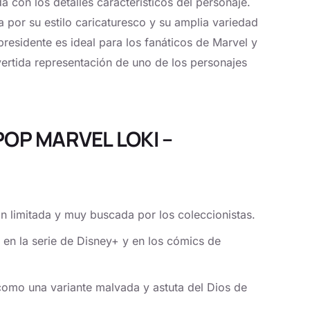
 con los detalles característicos del personaje.
 por su estilo caricaturesco y su amplia variedad
residente es ideal para los fanáticos de Marvel y
ivertida representación de uno de los personajes
 POP MARVEL LOKI –
ón limitada y muy buscada por los coleccionistas.
i en la serie de Disney+ y en los cómics de
 como una variante malvada y astuta del Dios de