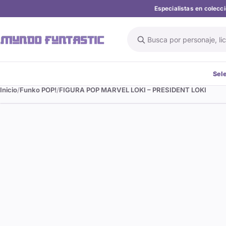
Especialistas en colec
Buscar en el catálogo
Sel
Inicio
Funko POP!
FIGURA POP MARVEL LOKI – PRESIDENT LOKI