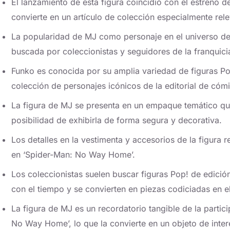
El lanzamiento de esta figura coincidió con el estreno d
convierte en un artículo de colección especialmente rele
La popularidad de MJ como personaje en el universo de
buscada por coleccionistas y seguidores de la franquici
Funko es conocida por su amplia variedad de figuras Po
colección de personajes icónicos de la editorial de cómi
La figura de MJ se presenta en un empaque temático que 
posibilidad de exhibirla de forma segura y decorativa.
Los detalles en la vestimenta y accesorios de la figura r
en ‘Spider-Man: No Way Home’.
Los coleccionistas suelen buscar figuras Pop! de edició
con el tiempo y se convierten en piezas codiciadas en 
La figura de MJ es un recordatorio tangible de la partic
No Way Home’, lo que la convierte en un objeto de interé