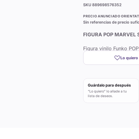
SKU
889698576352
PRECIO ANUNCIADO ORIENTAT
Sin referencias de precio sufi
FIGURA POP MARVEL
Figura vinilo Funko PO
Lo quiero
Guárdalo para después
“Lo quiero” lo añade a tu
lista de deseos.