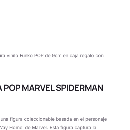
inilo Funko POP de 9cm en caja regalo con
URA POP MARVEL SPIDERMAN
una figura coleccionable basada en el personaje
Way Home’ de Marvel. Esta figura captura la