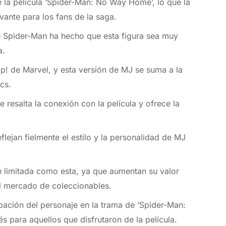
e la película ‘Spider-Man: No Way Home’, lo que la
vante para los fans de la saga.
 Spider-Man ha hecho que esta figura sea muy
a.
p! de Marvel, y esta versión de MJ se suma a la
cs.
resalta la conexión con la película y ofrece la
eflejan fielmente el estilo y la personalidad de MJ
n limitada como esta, ya que aumentan su valor
el mercado de coleccionables.
ipación del personaje en la trama de ‘Spider-Man:
s para aquellos que disfrutaron de la película.