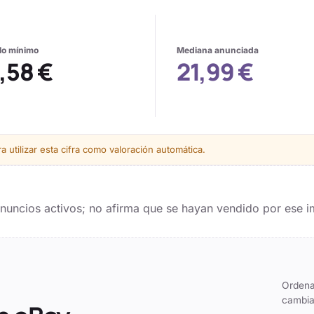
alo mínimo
Mediana anunciada
,58 €
21,99 €
 utilizar esta cifra como valoración automática.
 anuncios activos; no afirma que se hayan vendido por ese i
Ordena
cambia