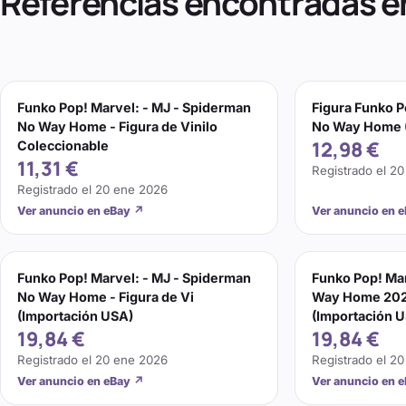
Referencias encontradas e
Funko Pop! Marvel: - MJ - Spiderman
Figura Funko P
No Way Home - Figura de Vinilo
No Way Home 
12,98 €
Coleccionable
11,31 €
Registrado el
20
Registrado el
20 ene 2026
Ver anuncio en eBay
↗
Ver anuncio en 
Funko Pop! Marvel: - MJ - Spiderman
Funko Pop! Ma
No Way Home - Figura de Vi
Way Home 2021
(Importación USA)
(Importación 
19,84 €
19,84 €
Registrado el
20 ene 2026
Registrado el
20
Ver anuncio en eBay
↗
Ver anuncio en 