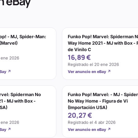
n eBay
op! - MJ, Spider-Man:
Funko Pop! Marvel: Spiderman 
(Marvel)
Way Home 2021 - MJ with Box - 
de Vinilo C
16,89 €
 ene 2026
Registrado el
20 ene 2026
eBay
↗
Ver anuncio en eBay
↗
rvel: Spiderman No
Funko Pop! Marvel: - MJ - Spid
 - MJ with Box -
No Way Home - Figura de Vi
USA)
(Importación USA)
20,27 €
 ene 2026
Registrado el
4 abr 2026
eBay
↗
Ver anuncio en eBay
↗