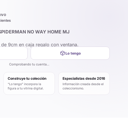
IVO
cientes
 SPIDERMAN NO WAY HOME MJ
P de 9cm en caja regalo con ventana.
Lo tengo
Comprobando tu cuenta…
Construye tu colección
Especialistas desde 2016
“Lo tengo” incorpora la
Información creada desde el
figura a tu vitrina digital.
coleccionismo.