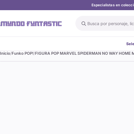
Especialistas en colec
Buscar en el catálogo
Sel
Inicio
Funko POP!
FIGURA POP MARVEL SPIDERMAN NO WAY HOME 