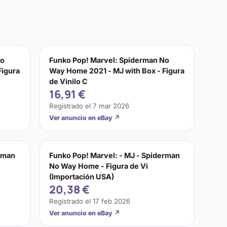
No
Funko Pop! Marvel: Spiderman No
Figura
Way Home 2021 - MJ with Box - Figura
de Vinilo C
16,91 €
Registrado el
7 mar 2026
Ver anuncio en eBay
↗
erman
Funko Pop! Marvel: - MJ - Spiderman
No Way Home - Figura de Vi
(Importación USA)
20,38 €
Registrado el
17 feb 2026
Ver anuncio en eBay
↗