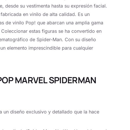
je, desde su vestimenta hasta su expresión facial.
abricada en vinilo de alta calidad. Es un
ras de vinilo Pop! que abarcan una amplia gama
 Coleccionar estas figuras se ha convertido en
inematográfico de Spider-Man. Con su diseño
s un elemento imprescindible para cualquier
A POP MARVEL SPIDERMAN
 un diseño exclusivo y detallado que la hace